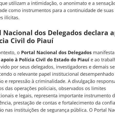
que utilizam a intimidação, o anonimato e a sensaçã
de como instrumentos para a continuidade de suas
s ilícitas.
l Nacional dos Delegados declara a
cia Civil do Piauí
ntexto, o
Portal Nacional dos Delegados
manifesta
 apoio à Polícia Civil do Estado do Piauí
e ao trabal
vido por seus delegados, investigadores e demais se
endo o relevante papel institucional desempenhado
o e repressão à criminalidade. A divulgação respons
os das operações policiais, observados os limites
cionais e legais, representa importante instrumento 
ência, prestação de contas e fortalecimento da confi
o nas instituições de segurança pública. O Portal Na