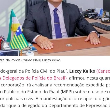
al da Polícia Civil do Piauí, Luccy Keiko
do-geral da Polícia Civil do Piauí,
Luccy Keiko
(Cens
 Delegados de Polícia do Brasil)
, afirmou nesta quart
a corporação irá analisar a recomendação expedida p
io Público do Estado do Piauí (MPPI) sobre o uso de 
por policiais civis. A manifestação ocorre após o órgã
dar que o delegado do Departamento de Repressão 