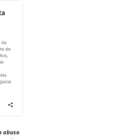
m abuso