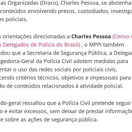
as Organizadas (Draco), Charles Pessoa, se abstenha
 conteúdos envolvendo presos, custodiados, investig
s policiais.
 orientações direcionadas a
Charles Pessoa
(Censo 
 Delegados de Polícia do Brasil)
, o MPPI também
ou que a Secretaria de Segurança Pública, a Delega
egedoria-Geral da Polícia Civil adotem medidas para
ntar o uso das redes sociais por policiais civis,
cendo critérios técnicos, objetivos e impessoais para
ão de conteúdos relacionados à atividade policial.
do-geral ressaltou que a Polícia Civil pretende seguir
ão e evitar excessos, sem deixar de prestar informaçõ
e sobre as ações de segurança pública.