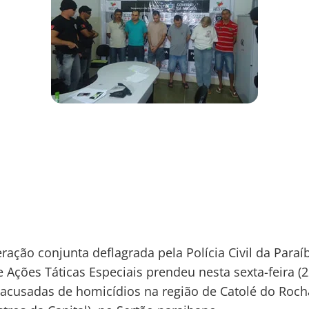
ação conjunta deflagrada pela Polícia Civil da Paraí
 Ações Táticas Especiais prendeu nesta sexta-feira (2
acusadas de homicídios na região de Catolé do Roch