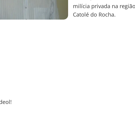
milícia privada na regiã
Catolé do Rocha.
deol!