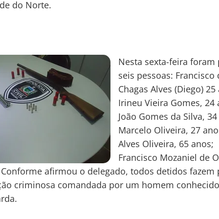
de do Norte.
Nesta sexta-feira foram
seis pessoas: Francisco
Chagas Alves (Diego) 25
Irineu Vieira Gomes, 24 
João Gomes da Silva, 34
Marcelo Oliveira, 27 ano
Alves Oliveira, 65 anos;
Francisco Mozaniel de Ol
 Conforme afirmou o delegado, todos detidos fazem 
ção criminosa comandada por um homem conhecid
rda.