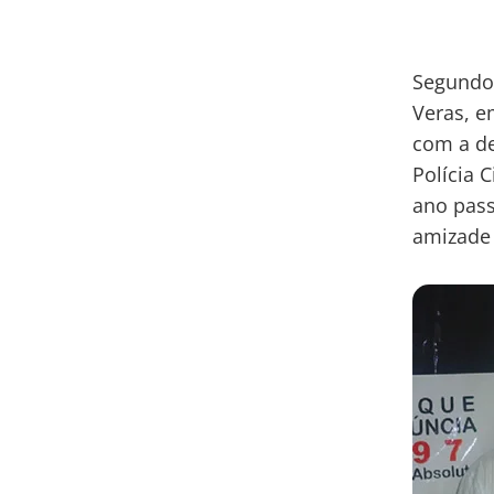
Segundo 
Veras, e
com a de
Polícia 
ano pass
amizade