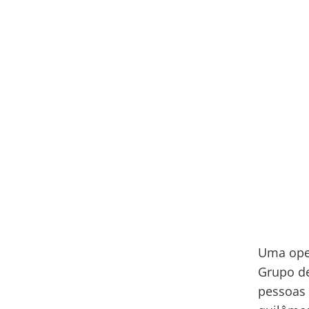
Uma oper
Grupo de
pessoas 