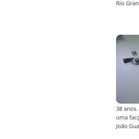
Rio Gran
38 anos.
uma fac
João Gua