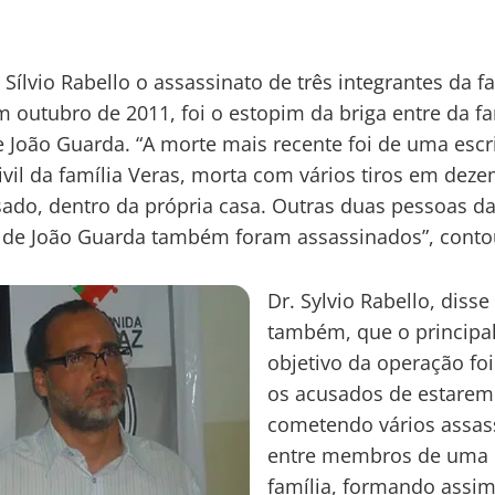
Sílvio Rabello o assassinato de três integrantes da f
m outubro de 2011, foi o estopim da briga entre da fa
 João Guarda. “A morte mais recente foi de uma escr
Civil da família Veras, morta com vários tiros em dez
ado, dentro da própria casa. Outras duas pessoas d
 de João Guarda também foram assassinados”, conto
Dr. Sylvio Rabello, disse
também, que o principa
objetivo da operação fo
os acusados de estarem
cometendo vários assas
entre membros de um
família, formando assi