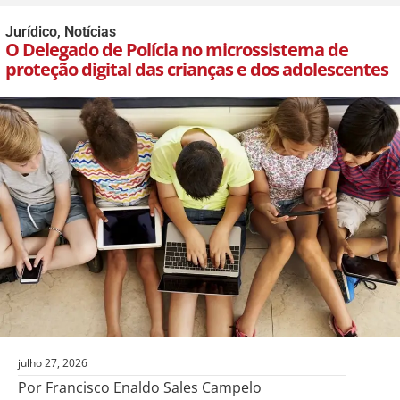
Jurídico
,
Notícias
O Delegado de Polícia no microssistema de
proteção digital das crianças e dos adolescentes
julho 27, 2026
Por Francisco Enaldo Sales Campelo