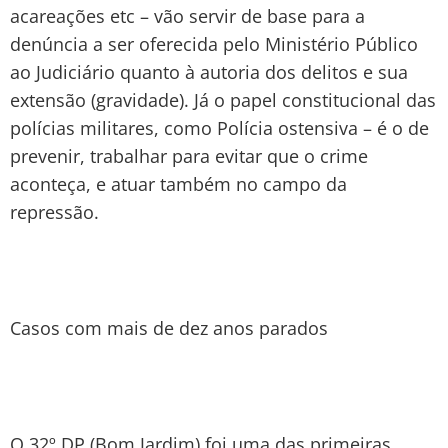
acareações etc – vão servir de base para a
denúncia a ser oferecida pelo Ministério Público
ao Judiciário quanto à autoria dos delitos e sua
extensão (gravidade). Já o papel constitucional das
polícias militares, como Polícia ostensiva – é o de
prevenir, trabalhar para evitar que o crime
aconteça, e atuar também no campo da
repressão.
Casos com mais de dez anos parados
O 32º DP (Bom Jardim) foi uma das primeiras