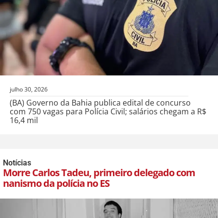
julho 30, 2026
(BA) Governo da Bahia publica edital de concurso
com 750 vagas para Polícia Civil; salários chegam a R$
16,4 mil
Notícias
Morre Carlos Tadeu, primeiro delegado com
nanismo da polícia no ES