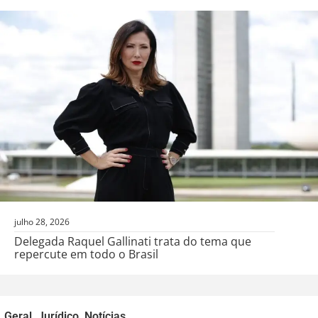
julho 28, 2026
Delegada Raquel Gallinati trata do tema que
repercute em todo o Brasil
Geral
,
Jurídico
,
Notícias