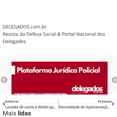
DELEGADOS.com.br
Revista da Defesa Social & Portal Nacional dos
Delegados
Anterior
Próximo
Lavador de carros é detido após ‘passear’ com carro sem autorização
Necessidade de representação nas contravenções penais
Mais
lidas