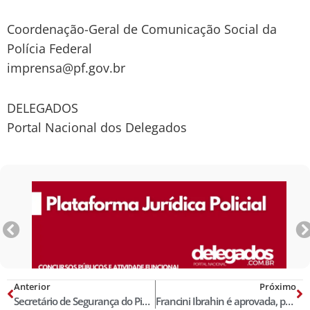
Coordenação-Geral de Comunicação Social da
Polícia Federal
imprensa@pf.gov.br
DELEGADOS
Portal Nacional dos Delegados
Anterior
Próximo
Secretário de Segurança do Piauí visita Sindicato dos Delegados de Polícia
Francini Ibrahin é aprovada, pela 5ª vez, na Lista das Melhores Delegadas de Polícia do Brasil! Censo 2026