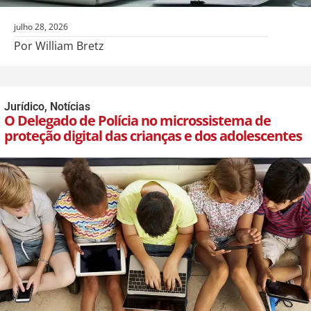
julho 28, 2026
Por William Bretz
Jurídico
,
Notícias
O Delegado de Polícia no microssistema de
proteção digital das crianças e dos adolescentes