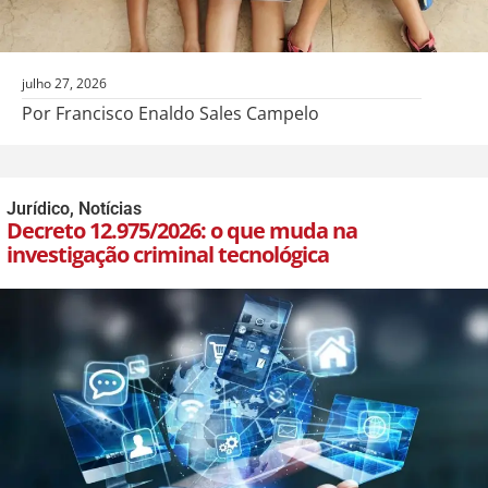
julho 27, 2026
Por Francisco Enaldo Sales Campelo
Jurídico
,
Notícias
Decreto 12.975/2026: o que muda na
investigação criminal tecnológica