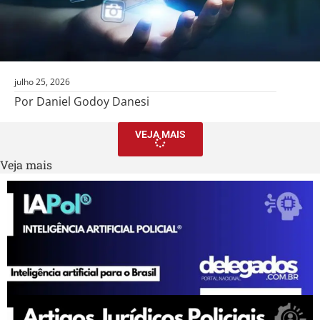
julho 25, 2026
Por Daniel Godoy Danesi
VEJA MAIS
Veja mais