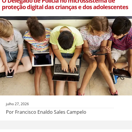
O Delegado de Polícia no microssistema de
proteção digital das crianças e dos adolescentes
julho 27, 2026
Por Francisco Enaldo Sales Campelo