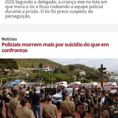
(GO) Segundo o delegado, a criança vive no lote em
que mora o tio e ficou rodeando a equipe policial
durante a prisão. O tio foi preso suspeito de
perseguição,
Notícias
Policiais morrem mais por suicídio do que em
confrontos