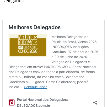
Delegados.