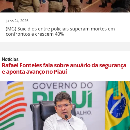
julho 24, 2026
(MG) Suicídios entre policiais superam mortes em
confrontos e crescem 40%
Notícias
Rafael Fonteles fala sobre anuário da segurança
e aponta avanço no Piauí