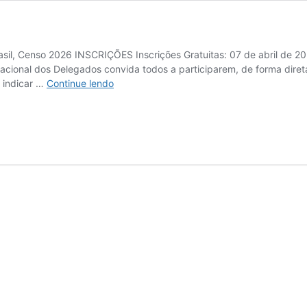
asil, Censo 2026 INSCRIÇÕES Inscrições Gratuitas: 07 de abril de 
ional dos Delegados convida todos a participarem, de forma direta
Melhores
 indicar …
Continue lendo
Delegados