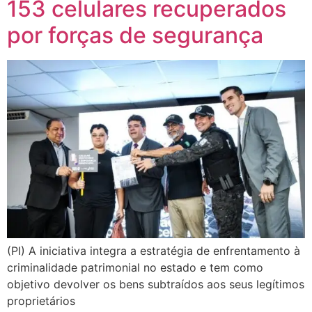
153 celulares recuperados
por forças de segurança
(PI) A iniciativa integra a estratégia de enfrentamento à
criminalidade patrimonial no estado e tem como
objetivo devolver os bens subtraídos aos seus legítimos
proprietários