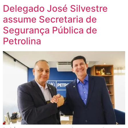
Delegado José Silvestre
assume Secretaria de
Segurança Pública de
Petrolina