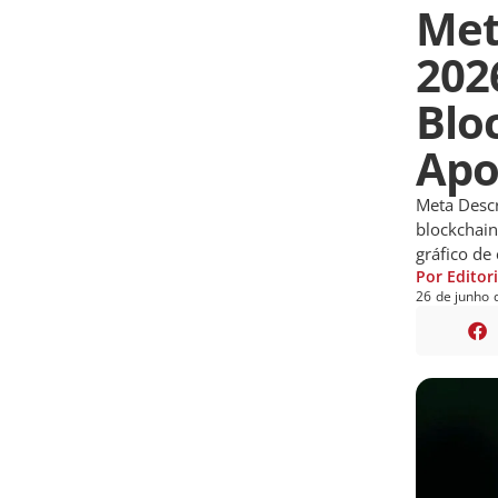
Met
202
Blo
Apo
Meta Descr
blockchain
gráfico de
Por Editor
26
de
junho