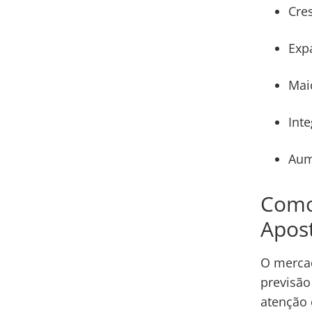
Cre
Exp
Mai
Inte
Aum
Como
Apos
O mercad
previsão
atenção 