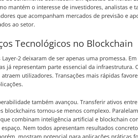
o mantém o interesse de investidores, analistas e
zadores que acompanham mercados de previsão e ap
ados ao setor.
ços Tecnológicos no Blockchain
 Layer-2 deixaram de ser apenas uma promessa. Em
las já representam parte essencial da infraestrutura. 
atraem utilizadores. Transações mais rápidas favor
licações.
perabilidade também avançou. Transferir ativos entre
es blockchains tornou-se menos complexo. Paralelam
 que combinam inteligência artificial e blockchain 
 espaço. Nem todos apresentam resultados concreto
porém, mostram potencial para aplicações práticas f