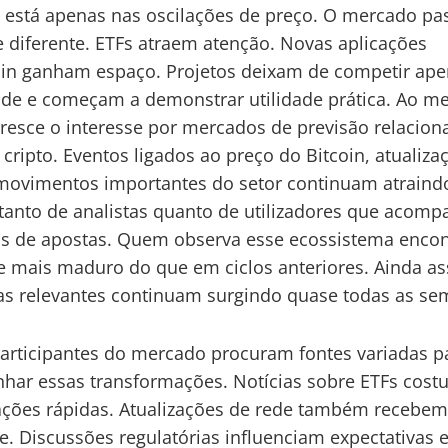
 está apenas nas oscilações de preço. O mercado pa
 diferente. ETFs atraem atenção. Novas aplicações
in ganham espaço. Projetos deixam de competir ape
dade e começam a demonstrar utilidade prática. Ao 
resce o interesse por mercados de previsão relacion
 cripto. Eventos ligados ao preço do Bitcoin, atualiza
movimentos importantes do setor continuam atraind
tanto de analistas quanto de utilizadores que acom
s de apostas. Quem observa esse ecossistema enco
 mais maduro do que em ciclos anteriores. Ainda as
s relevantes continuam surgindo quase todas as s
articipantes do mercado procuram fontes variadas p
har essas transformações. Notícias sobre ETFs cos
ações rápidas. Atualizações de rede também recebe
e. Discussões regulatórias influenciam expectativas