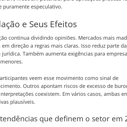
 puramente especulativo.
ação e Seus Efeitos
ção continua dividindo opiniões. Mercados mais ma
em direção a regras mais claras. Isso reduz parte da
a jurídica. Também aumenta exigências para empresa
 menores.
articipantes veem esse movimento como sinal de
imento. Outros apontam riscos de excesso de buroc
interpretações coexistem. Em vários casos, ambas 
tivas plausíveis.
 tendências que definem o setor em 