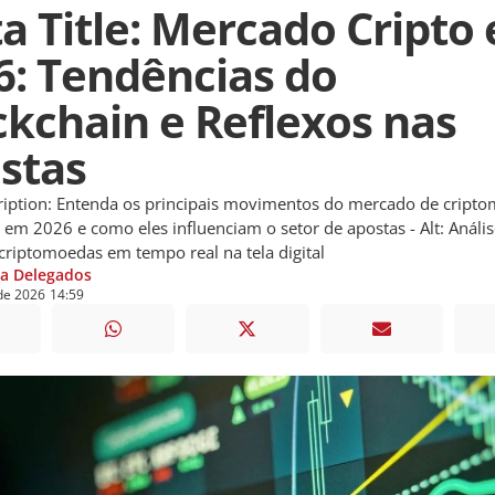
a Title: Mercado Cripto
6: Tendências do
ckchain e Reflexos nas
stas
iption: Entenda os principais movimentos do mercado de cript
 em 2026 e como eles influenciam o setor de apostas - Alt: Análi
 criptomoedas em tempo real na tela digital
ia Delegados
de
2026
14:59