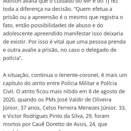
Adilson avalia que o cuidado do MP e do TJ fez
toda a diferença na decisão. “Quem efetua a
prisão ou a apreensão é o mesmo que registra o
fato, então possibilidades de abuso e do
adolescente apreendido manifestar isso deixaria
de existir. Por isso é vital que uma pessoa prenda
e outra avalie a prisão, no caso o delegado de
polícia”.
A situação, continua o tenente-coronel, é mais um
capítulo do atrito entre Polícia Militar e Polícia
Civil. O atrito ficou mais nítido em 8 de agosto de
2020, quando os PMs José Valdir de Oliveira
Júnior, 37 anos, Celso Ferreira Menezes Júnior, 33,
e Victor Rodrigues Pinto da Silva, 29, foram
mortos por Cauê Doretto de Assis, 24, que