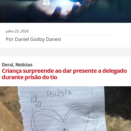
julho 25, 2026
Por Daniel Godoy Danesi
Geral
,
Notícias
Criança surpreende ao dar presente a delegado
durante prisão do tio