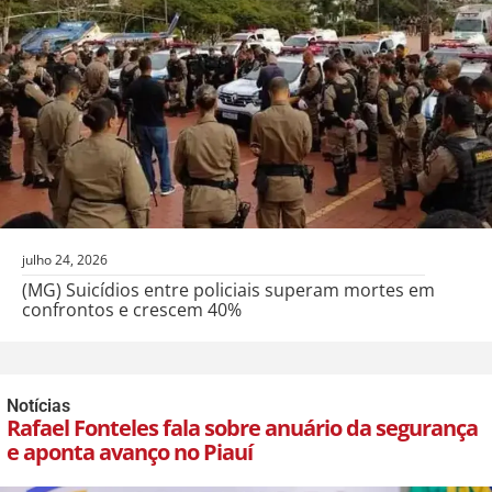
julho 24, 2026
(MG) Suicídios entre policiais superam mortes em
confrontos e crescem 40%
Notícias
Rafael Fonteles fala sobre anuário da segurança
e aponta avanço no Piauí