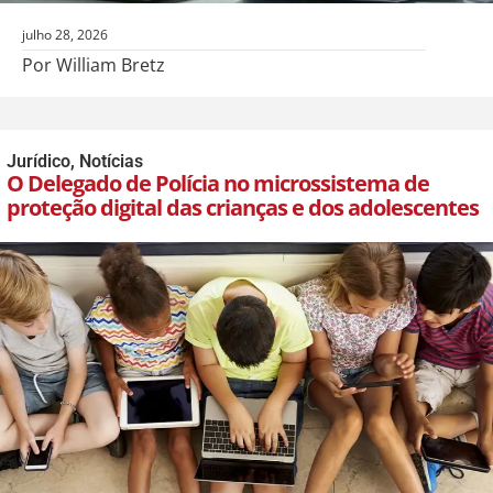
julho 28, 2026
Por William Bretz
Jurídico
,
Notícias
O Delegado de Polícia no microssistema de
proteção digital das crianças e dos adolescentes