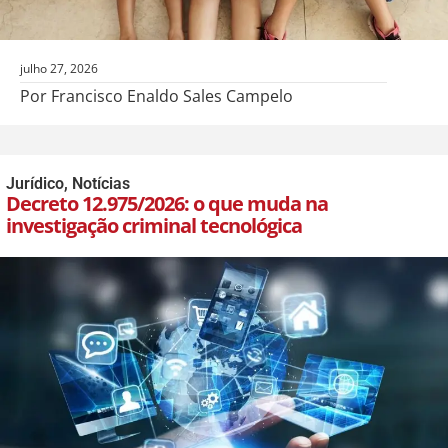
julho 27, 2026
Por Francisco Enaldo Sales Campelo
Jurídico
,
Notícias
Decreto 12.975/2026: o que muda na
investigação criminal tecnológica