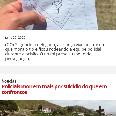
julho 25, 2026
(GO) Segundo o delegado, a criança vive no lote em
que mora o tio e ficou rodeando a equipe policial
durante a prisão. O tio foi preso suspeito de
perseguição,
Notícias
Policiais morrem mais por suicídio do que em
confrontos