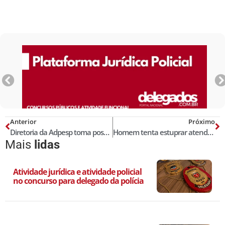
Anterior
Próximo
Diretoria da Adpesp toma posse para o triênio 2021 a 2023
Homem tenta estuprar atendente de loja e é preso por delegado que passava pelo local
Mais
lidas
Atividade jurídica e atividade policial
no concurso para delegado da polícia