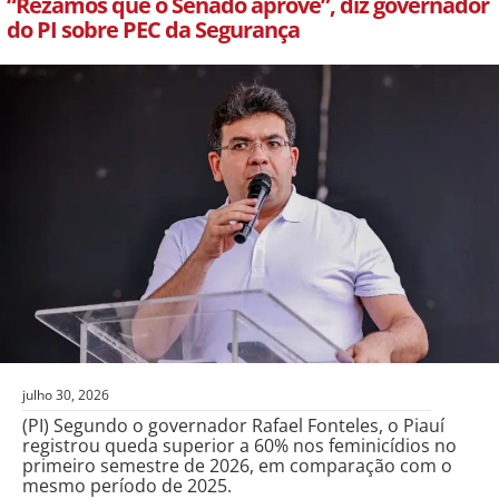
“Rezamos que o Senado aprove”, diz governador
do PI sobre PEC da Segurança
julho 30, 2026
(PI) Segundo o governador Rafael Fonteles, o Piauí
registrou queda superior a 60% nos feminicídios no
primeiro semestre de 2026, em comparação com o
mesmo período de 2025.