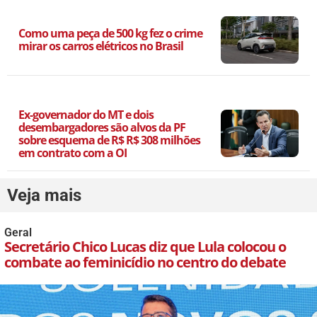
Como uma peça de 500 kg fez o crime
mirar os carros elétricos no Brasil
Ex-governador do MT e dois
desembargadores são alvos da PF
sobre esquema de R$ R$ 308 milhões
em contrato com a OI
Veja mais
Geral
Secretário Chico Lucas diz que Lula colocou o
combate ao feminicídio no centro do debate