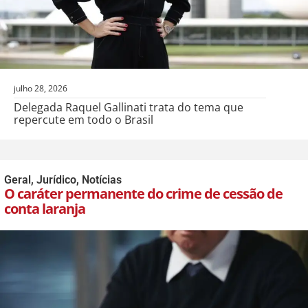
julho 28, 2026
Delegada Raquel Gallinati trata do tema que
repercute em todo o Brasil
Geral
,
Jurídico
,
Notícias
O caráter permanente do crime de cessão de
conta laranja