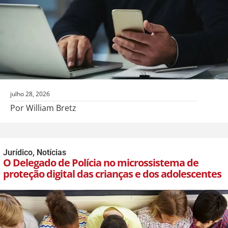
julho 28, 2026
Por William Bretz
Jurídico
,
Notícias
O Delegado de Polícia no microssistema de
proteção digital das crianças e dos adolescentes