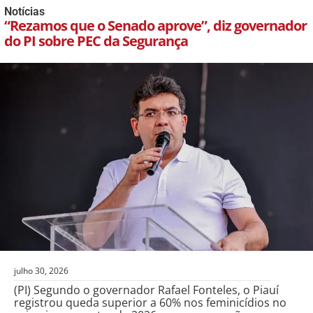
Notícias
“Rezamos que o Senado aprove”, diz governador
do PI sobre PEC da Segurança
julho 30, 2026
(PI) Segundo o governador Rafael Fonteles, o Piauí
registrou queda superior a 60% nos feminicídios no