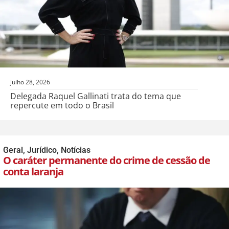
julho 28, 2026
Delegada Raquel Gallinati trata do tema que
repercute em todo o Brasil
Geral
,
Jurídico
,
Notícias
O caráter permanente do crime de cessão de
conta laranja