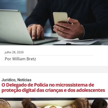
julho 28, 2026
Por William Bretz
Jurídico
,
Notícias
O Delegado de Polícia no microssistema de
proteção digital das crianças e dos adolescentes