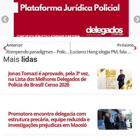
Anterior
Próximo
Rompendo paradigmas – Polícias Judiciárias Estaduais Autônomas e Independentes
Luciano Hang elogia PM, fala mal da Polícia Civil e delegado reage!
Mais
lidas
Jonas Tomazi é aprovado, pela 3ª vez,
na Lista dos Melhores Delegados de
Polícia do Brasil! Censo 2026
Promotora encontra delegacia com
estrutura precária, equipe reduzida e
investigações prejudicas em Maceió