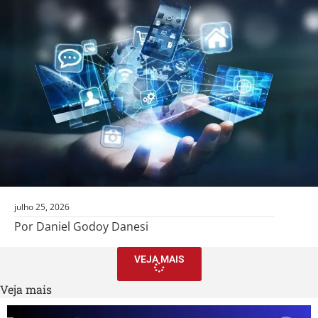
julho 25, 2026
Por Daniel Godoy Danesi
VEJA MAIS
Veja mais