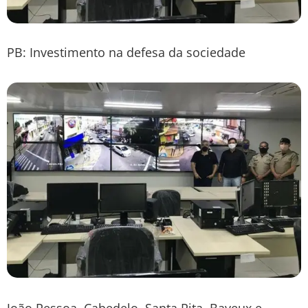
PB: Investimento na defesa da sociedade
João Pessoa, Cabedelo, Santa Rita, Bayeux e