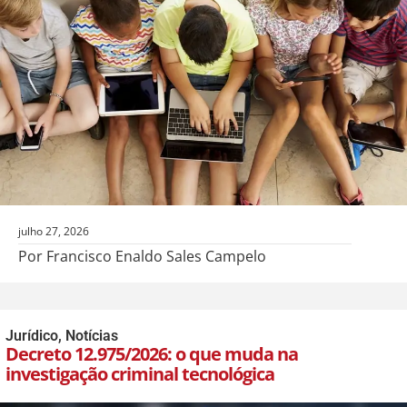
julho 27, 2026
Por Francisco Enaldo Sales Campelo
Jurídico
,
Notícias
Decreto 12.975/2026: o que muda na
investigação criminal tecnológica