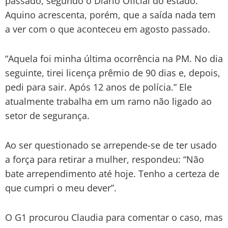
passado, segundo o Diário Oficial do estado.
Aquino acrescenta, porém, que a saída nada tem
a ver com o que aconteceu em agosto passado.
“Aquela foi minha última ocorrência na PM. No dia
seguinte, tirei licença prêmio de 90 dias e, depois,
pedi para sair. Após 12 anos de polícia.” Ele
atualmente trabalha em um ramo não ligado ao
setor de segurança.
Ao ser questionado se arrepende-se de ter usado
a força para retirar a mulher, respondeu: “Não
bate arrependimento até hoje. Tenho a certeza de
que cumpri o meu dever”.
O G1 procurou Claudia para comentar o caso, mas