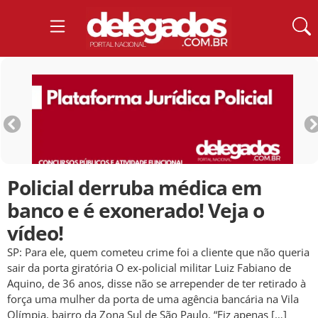
Policial derruba médica em
banco e é exonerado! Veja o
vídeo!
SP: Para ele, quem cometeu crime foi a cliente que não queria
sair da porta giratória O ex-policial militar Luiz Fabiano de
Aquino, de 36 anos, disse não se arrepender de ter retirado à
força uma mulher da porta de uma agência bancária na Vila
Olímpia, bairro da Zona Sul de São Paulo. “Fiz apenas […]