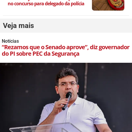
no concurso para delegado da polícia
Veja mais
Notícias
“Rezamos que o Senado aprove”, diz governador
do PI sobre PEC da Segurança