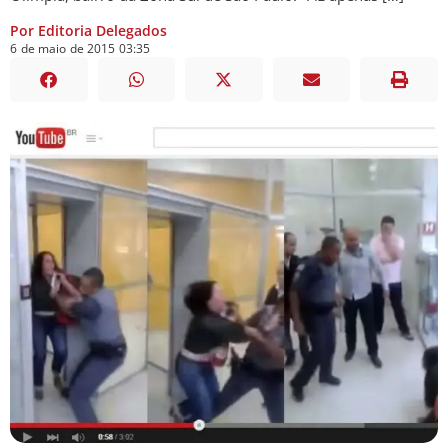
Por Editoria Delegados
6
de
maio
de
2015
03:35