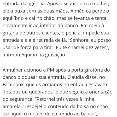
entrada da agência. Após discutir com a mulher,
ele a puxa com as duas mãos. A médica perde o
equilíbrio e cai no chão, mas se levanta e tenta
novamente ir ao interior do banco. Em meio à
gritaria de outros clientes, o policial impede sua
entrada e ela é retirada de lá. “Senhora, eu posso
usar de força para tirar. Eu te chamei dez vezes”,
afirmou Aquino na gravação.
A mulher acionou a PM após a porta giratória do
banco bloquear sua entrada. Claudia disse, no
Facebook, que os armários na entrada estavam
“lotados ou quebrados” e que seguiu a orientação
do segurança. “Retornei três vezes à linha
amarela. Despejei o conteúdo da bolsa no chão,
expliquei o motivo de eu ter ido ao banco”,