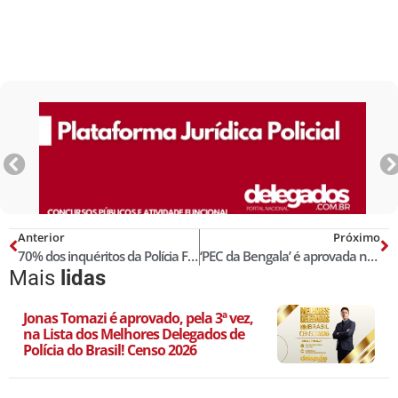
Anterior
Próximo
70% dos inquéritos da Polícia Federal no Piauí investigam corrupção
‘PEC da Bengala’ é aprovada na Câmara!
Mais
lidas
Jonas Tomazi é aprovado, pela 3ª vez,
na Lista dos Melhores Delegados de
Polícia do Brasil! Censo 2026