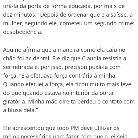
tirá-la da porta de forma educada, por mais de
dez minutos.” Depois de ordenar que ela saísse, a
mulher, segundo ele, cometeu um segundo crime:
desobediência.
Aquino afirma que a maneira como ela caiu no
chão foi acidental. Ele diz que Claudia resistia a
ser retirada e, por isso, precisou puxá-la com
força. “Ela efetuava força contrária à minha.
Quando efetuei a força, ela ficou muito mais leve
do que quando estava no interior da porta
giratória. Minha mão direita perdeu o contato com
a blusa dela.”
Ele acrescentou que todo PM deve utilizar os
meios necessários para fazer com que a lei seja