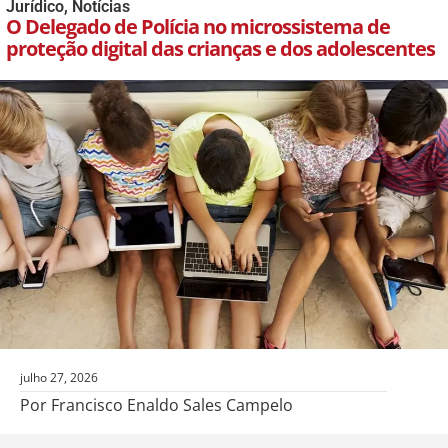
Jurídico
,
Notícias
O Delegado de Polícia no microssistema de
proteção digital das crianças e dos adolescentes
julho 27, 2026
Por Francisco Enaldo Sales Campelo