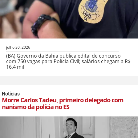
julho 30, 2026
(BA) Governo da Bahia publica edital de concurso
com 750 vagas para Polícia Civil; salários chegam a R$
16,4 mil
Notícias
Morre Carlos Tadeu, primeiro delegado com
nanismo da polícia no ES