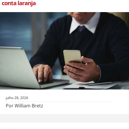
conta laranja
julho 28, 2026
Por William Bretz