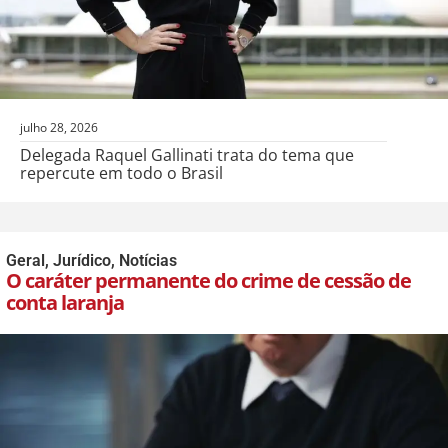
julho 28, 2026
Delegada Raquel Gallinati trata do tema que
repercute em todo o Brasil
Geral
,
Jurídico
,
Notícias
O caráter permanente do crime de cessão de
conta laranja