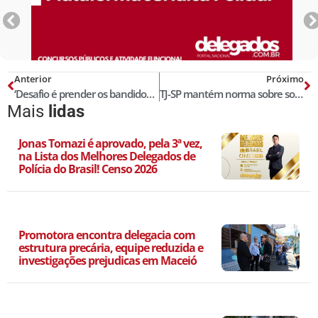
Anterior
Próximo
‘Desafio é prender os bandidos que estão presos’, diz secretário de Segurança do Piauí
TJ-SP mantém norma sobre socorro a vítimas por PMs
Mais
lidas
Jonas Tomazi é aprovado, pela 3ª vez,
na Lista dos Melhores Delegados de
Polícia do Brasil! Censo 2026
Promotora encontra delegacia com
estrutura precária, equipe reduzida e
investigações prejudicas em Maceió