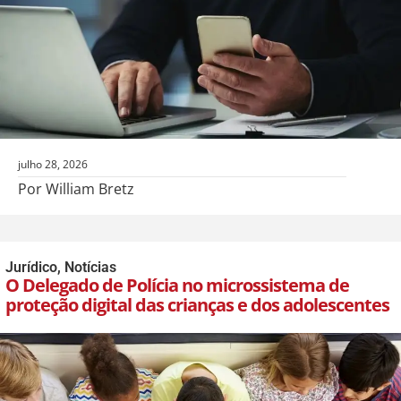
julho 28, 2026
Por William Bretz
Jurídico
,
Notícias
O Delegado de Polícia no microssistema de
proteção digital das crianças e dos adolescentes