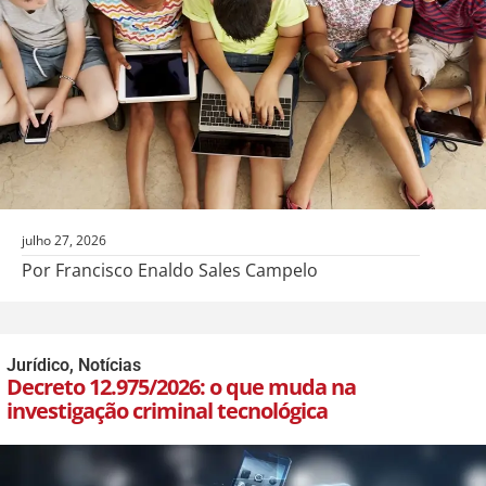
julho 27, 2026
Por Francisco Enaldo Sales Campelo
Jurídico
,
Notícias
Decreto 12.975/2026: o que muda na
investigação criminal tecnológica