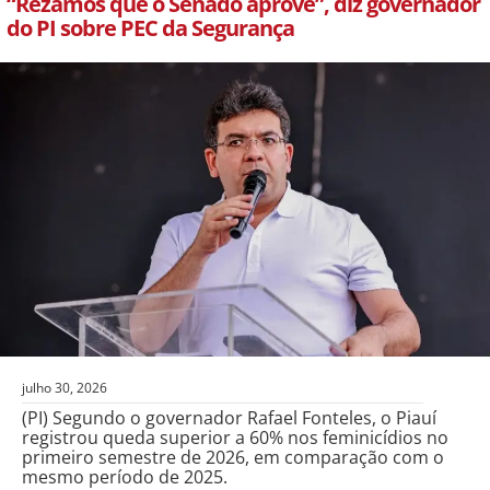
“Rezamos que o Senado aprove”, diz governador
do PI sobre PEC da Segurança
julho 30, 2026
(PI) Segundo o governador Rafael Fonteles, o Piauí
registrou queda superior a 60% nos feminicídios no
primeiro semestre de 2026, em comparação com o
mesmo período de 2025.