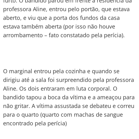
furto. O bandido parou em frente a residência da
professora Aline, entrou pelo portão, que estava
aberto, e viu que a porta dos fundos da casa
estava também aberta (por isso não houve
arrombamento – fato constatado pela perícia).
O marginal entrou pela cozinha e quando se
dirigiu até a sala foi surpreendido pela professora
Aline. Os dois entraram em luta corporal. O
bandido tapou a boca da vítima e a ameaçou para
não gritar. A vítima assustada se debateu e correu
para o quarto (quarto com machas de sangue
encontrado pela perícia)