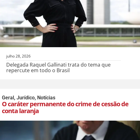
julho 28, 2026
Delegada Raquel Gallinati trata do tema que
repercute em todo o Brasil
Geral
,
Jurídico
,
Notícias
O caráter permanente do crime de cessão de
conta laranja