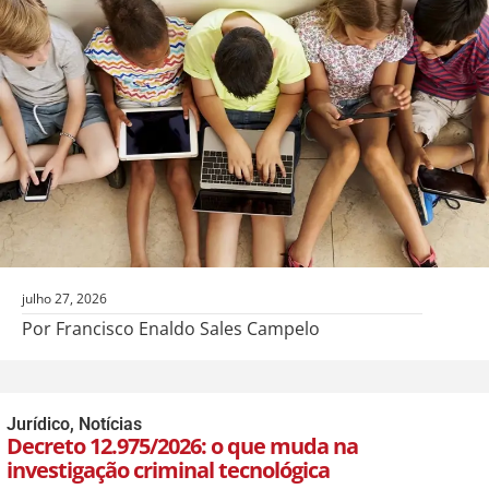
julho 27, 2026
Por Francisco Enaldo Sales Campelo
Jurídico
,
Notícias
Decreto 12.975/2026: o que muda na
investigação criminal tecnológica