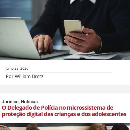
julho 28, 2026
Por William Bretz
Jurídico
,
Notícias
O Delegado de Polícia no microssistema de
proteção digital das crianças e dos adolescentes