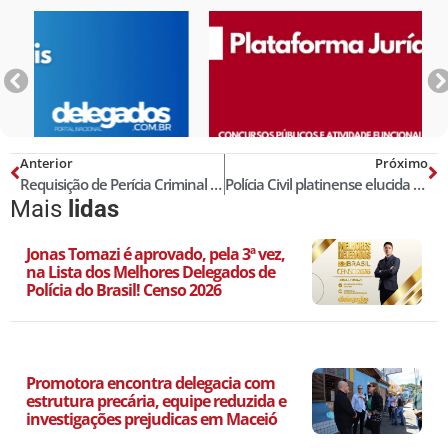
Anterior
Próximo
Requisição de Perícia Criminal em Arma de Fogo
Polícia Civil platinense elucida crime que chocou o Norte do Paraná
Mais
lidas
Jonas Tomazi é aprovado, pela 3ª vez,
na Lista dos Melhores Delegados de
Polícia do Brasil! Censo 2026
Promotora encontra delegacia com
estrutura precária, equipe reduzida e
investigações prejudicas em Maceió