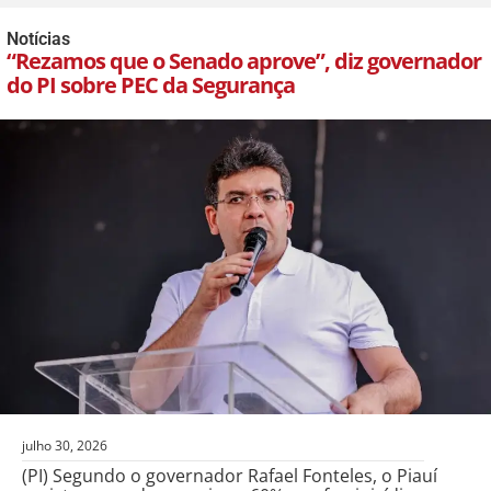
Notícias
“Rezamos que o Senado aprove”, diz governador
do PI sobre PEC da Segurança
julho 30, 2026
(PI) Segundo o governador Rafael Fonteles, o Piauí