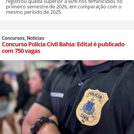
registrou queda superior a 60% nos feminicídios no
primeiro semestre de 2026, em comparação com o
mesmo período de 2025.
Concursos
,
Notícias
Concurso Polícia Civil Bahia: Edital é publicado
com 750 vagas