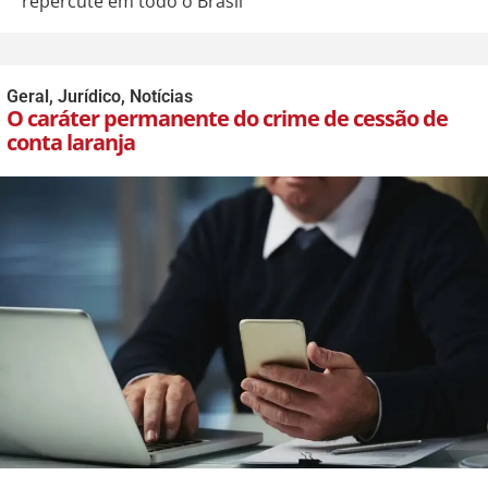
repercute em todo o Brasil
Geral
,
Jurídico
,
Notícias
O caráter permanente do crime de cessão de
conta laranja