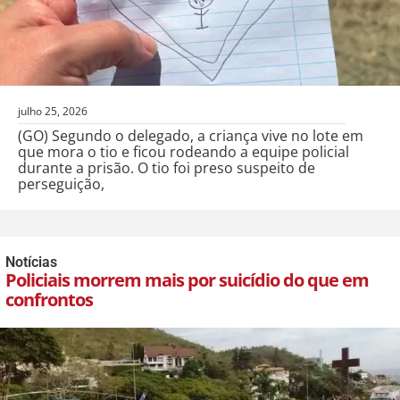
julho 25, 2026
(GO) Segundo o delegado, a criança vive no lote em
que mora o tio e ficou rodeando a equipe policial
durante a prisão. O tio foi preso suspeito de
perseguição,
Notícias
Policiais morrem mais por suicídio do que em
confrontos