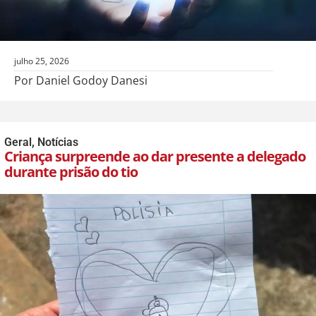
julho 25, 2026
Por Daniel Godoy Danesi
Geral
,
Notícias
Criança surpreende ao dar presente a delegado
durante prisão do tio