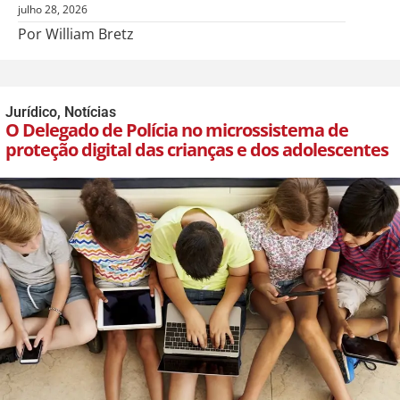
julho 28, 2026
Por William Bretz
Jurídico
,
Notícias
O Delegado de Polícia no microssistema de
proteção digital das crianças e dos adolescentes