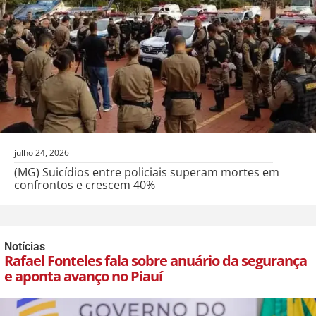
julho 24, 2026
(MG) Suicídios entre policiais superam mortes em
confrontos e crescem 40%
Notícias
Rafael Fonteles fala sobre anuário da segurança
e aponta avanço no Piauí