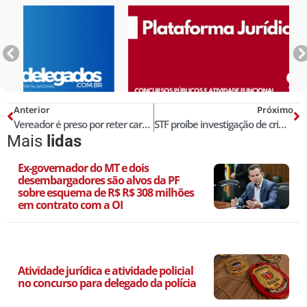
Anterior
Próximo
Vereador é preso por reter cartão do Bolsa Família em Minas Gerais
STF proíbe investigação de crimes comuns por policiais militares!
Mais
lidas
Ex-governador do MT e dois
desembargadores são alvos da PF
sobre esquema de R$ R$ 308 milhões
em contrato com a OI
Atividade jurídica e atividade policial
no concurso para delegado da polícia