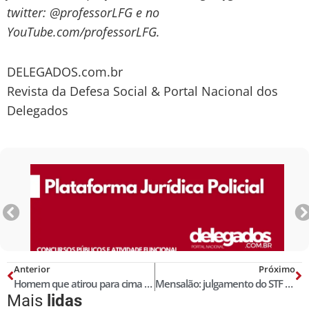
twitter: @professorLFG e no
YouTube.com/professorLFG.
DELEGADOS.com.br
Revista da Defesa Social & Portal Nacional dos
Delegados
Anterior
Próximo
Homem que atirou para cima vai prestar serviços
Mensalão: julgamento do STF pode não valer. Por Luiz Flávio Gomes
Mais
lidas