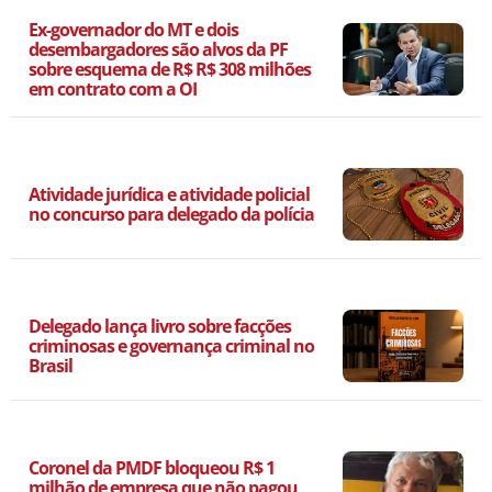
Ex-governador do MT e dois
desembargadores são alvos da PF
sobre esquema de R$ R$ 308 milhões
em contrato com a OI
Atividade jurídica e atividade policial
no concurso para delegado da polícia
Delegado lança livro sobre facções
criminosas e governança criminal no
Brasil
Coronel da PMDF bloqueou R$ 1
milhão de empresa que não pagou