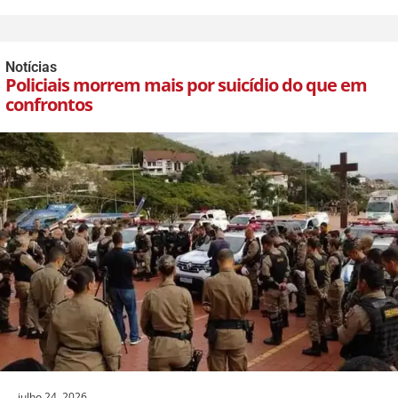
Notícias
Policiais morrem mais por suicídio do que em
confrontos
julho 24, 2026