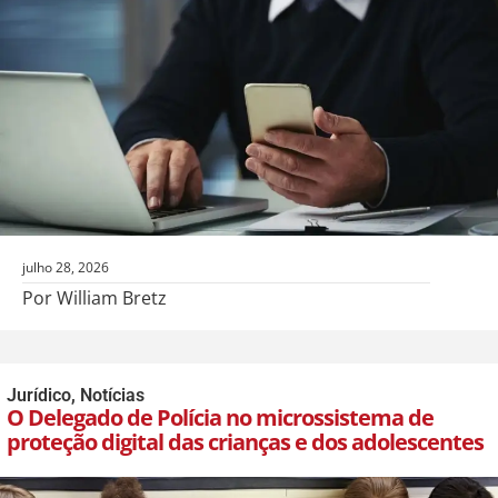
julho 28, 2026
Por William Bretz
Jurídico
,
Notícias
O Delegado de Polícia no microssistema de
proteção digital das crianças e dos adolescentes