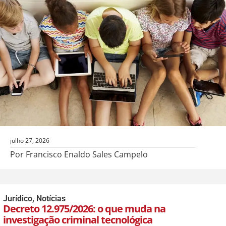
julho 27, 2026
Por Francisco Enaldo Sales Campelo
Jurídico
,
Notícias
Decreto 12.975/2026: o que muda na
investigação criminal tecnológica