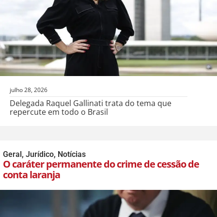
julho 28, 2026
Delegada Raquel Gallinati trata do tema que
repercute em todo o Brasil
Geral
,
Jurídico
,
Notícias
O caráter permanente do crime de cessão de
conta laranja