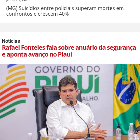
(MG) Suicídios entre policiais superam mortes em
confrontos e crescem 40%
Notícias
Rafael Fonteles fala sobre anuário da segurança
e aponta avanço no Piauí