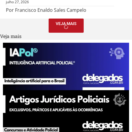
julho 27, 2026
Por Francisco Enaldo Sales Campelo
VEJA MAIS
Veja mais