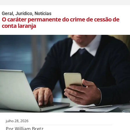
Geral
,
Jurídico
,
Notícias
O caráter permanente do crime de cessão de
conta laranja
julho 28, 2026
Por William Bretz