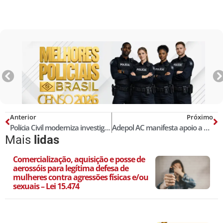
Anterior
Próximo
Polícia Civil moderniza investigação virtual
Adepol AC manifesta apoio a delegado Karlesso após denúncia de tortura em delegacia
Mais
lidas
Comercialização, aquisição e posse de
aerossóis para legítima defesa de
mulheres contra agressões físicas e/ou
sexuais – Lei 15.474