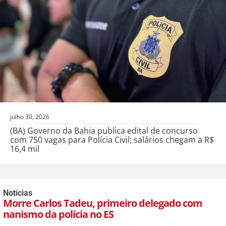
julho 30, 2026
(BA) Governo da Bahia publica edital de concurso
com 750 vagas para Polícia Civil; salários chegam a R$
16,4 mil
Notícias
Morre Carlos Tadeu, primeiro delegado com
nanismo da polícia no ES