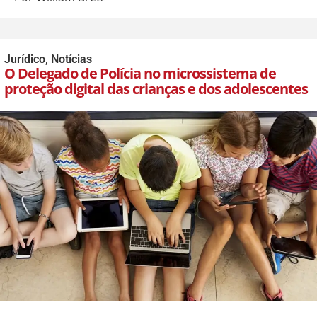
Jurídico
,
Notícias
O Delegado de Polícia no microssistema de
proteção digital das crianças e dos adolescentes