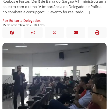
Roubos e Furtos (Derf) de Barra do Garças/MT, ministrou uma
palestra com o tema “A importância do Delegado de Polícia
no combate a corrupção”. O evento foi realizado […]
Por Editoria Delegados
15
de
novembro
de
2018
12:59