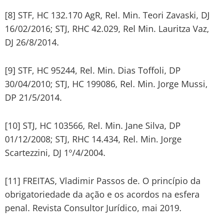
[8] STF, HC 132.170 AgR, Rel. Min. Teori Zavaski, DJ
16/02/2016; STJ, RHC 42.029, Rel Min. Lauritza Vaz,
DJ 26/8/2014.
[9] STF, HC 95244, Rel. Min. Dias Toffoli, DP
30/04/2010; STJ, HC 199086, Rel. Min. Jorge Mussi,
DP 21/5/2014.
[10] STJ, HC 103566, Rel. Min. Jane Silva, DP
01/12/2008; STJ, RHC 14.434, Rel. Min. Jorge
Scartezzini, DJ 1º/4/2004.
[11] FREITAS, Vladimir Passos de. O princípio da
obrigatoriedade da ação e os acordos na esfera
penal. Revista Consultor Jurídico, mai 2019.