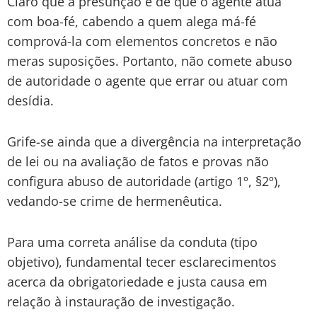
Claro que a presunção é de que o agente atua
com boa-fé, cabendo a quem alega má-fé
comprová-la com elementos concretos e não
meras suposições. Portanto, não comete abuso
de autoridade o agente que errar ou atuar com
desídia.
Grife-se ainda que a divergência na interpretação
de lei ou na avaliação de fatos e provas não
configura abuso de autoridade (artigo 1º, §2º),
vedando-se crime de hermenêutica.
Para uma correta análise da conduta (tipo
objetivo), fundamental tecer esclarecimentos
acerca da obrigatoriedade e justa causa em
relação à instauração de investigação.