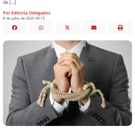
de […]
Por Editoria Delegados
8
de
julho
de
2020
00:15