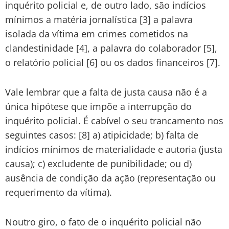
inquérito policial e, de outro lado, são indícios
mínimos a matéria jornalística [3] a palavra
isolada da vítima em crimes cometidos na
clandestinidade [4], a palavra do colaborador [5],
o relatório policial [6] ou os dados financeiros [7].
Vale lembrar que a falta de justa causa não é a
única hipótese que impõe a interrupção do
inquérito policial. É cabível o seu trancamento nos
seguintes casos: [8] a) atipicidade; b) falta de
indícios mínimos de materialidade e autoria (justa
causa); c) excludente de punibilidade; ou d)
ausência de condição da ação (representação ou
requerimento da vítima).
Noutro giro, o fato de o inquérito policial não