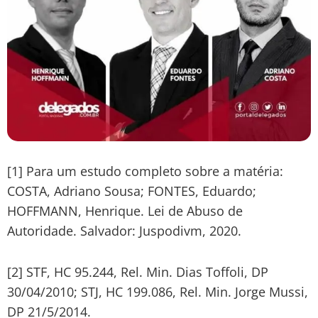
[1] Para um estudo completo sobre a matéria:
COSTA, Adriano Sousa; FONTES, Eduardo;
HOFFMANN, Henrique. Lei de Abuso de
Autoridade. Salvador: Juspodivm, 2020.
[2] STF, HC 95.244, Rel. Min. Dias Toffoli, DP
30/04/2010; STJ, HC 199.086, Rel. Min. Jorge Mussi,
DP 21/5/2014.