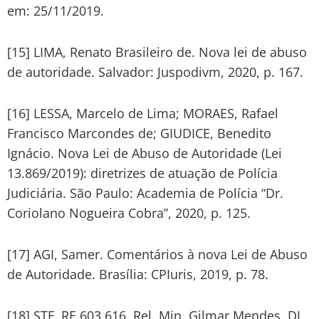
em: 25/11/2019.
[15] LIMA, Renato Brasileiro de. Nova lei de abuso
de autoridade. Salvador: Juspodivm, 2020, p. 167.
[16] LESSA, Marcelo de Lima; MORAES, Rafael
Francisco Marcondes de; GIUDICE, Benedito
Ignácio. Nova Lei de Abuso de Autoridade (Lei
13.869/2019): diretrizes de atuação de Polícia
Judiciária. São Paulo: Academia de Polícia “Dr.
Coriolano Nogueira Cobra”, 2020, p. 125.
[17] AGI, Samer. Comentários à nova Lei de Abuso
de Autoridade. Brasília: CPIuris, 2019, p. 78.
[18] STF, RE 603.616, Rel. Min. Gilmar Mendes, DJ