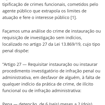
tipificação de crimes funcionais, cometidos pelo
agente público que extrapola os limites de
atuação e fere o interesse público [1].
Façamos uma análise do crime de instauração ou
requisição de investigação sem indícios,
localizado no artigo 27 da Lei 13.869/19, cujo tipo
penal dispõe:
“Artigo 27 — Requisitar instauração ou instaurar
procedimento investigatório de infração penal ou
administrativa, em desfavor de alguém, à falta de
qualquer indício da prática de crime, de ilícito
funcional ou de infração administrativa:
Pena — detenção, de 6 (seis) meses a 2 (dois)