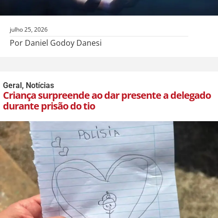
julho 25, 2026
Por Daniel Godoy Danesi
Geral
,
Notícias
Criança surpreende ao dar presente a delegado
durante prisão do tio