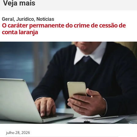
Veja mais
Geral
,
Jurídico
,
Notícias
O caráter permanente do crime de cessão de
conta laranja
julho 28, 2026