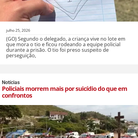
julho 25, 2026
(GO) Segundo o delegado, a criança vive no lote em
que mora o tio e ficou rodeando a equipe policial
durante a prisão. O tio foi preso suspeito de
perseguição,
Notícias
Policiais morrem mais por suicídio do que em
confrontos