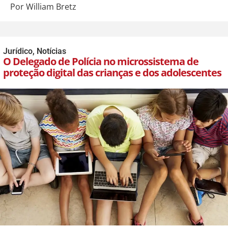
Por William Bretz
Jurídico
,
Notícias
O Delegado de Polícia no microssistema de
proteção digital das crianças e dos adolescentes