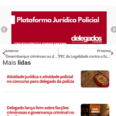
Anterior
Próximo
‘Desembarque criminoso ou de conveniência’, por Por Rafael Potsch Andreata
‘PEC da Legalidade contra o Estado-Terror’, por Lourival Mendes
Mais
lidas
Atividade jurídica e atividade policial
no concurso para delegado da polícia
Delegado lança livro sobre facções
criminosas e governança criminal no