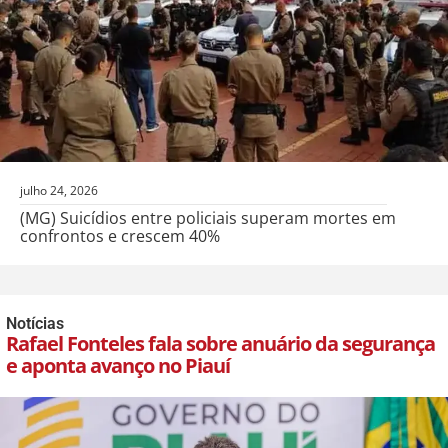
julho 24, 2026
(MG) Suicídios entre policiais superam mortes em
confrontos e crescem 40%
Notícias
Rafael Fonteles fala sobre anuário da segurança
e aponta avanço no Piauí