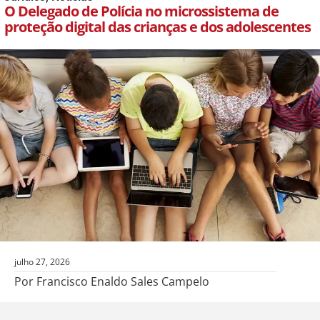
O Delegado de Polícia no microssistema de
proteção digital das crianças e dos adolescentes
julho 27, 2026
Por Francisco Enaldo Sales Campelo