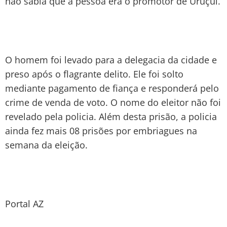
não sabia que a pessoa era o promotor de Uruçuí.
O homem foi levado para a delegacia da cidade e
preso após o flagrante delito. Ele foi solto
mediante pagamento de fiança e responderá pelo
crime de venda de voto. O nome do eleitor não foi
revelado pela policia. Além desta prisão, a policia
ainda fez mais 08 prisões por embriagues na
semana da eleição.
Portal AZ