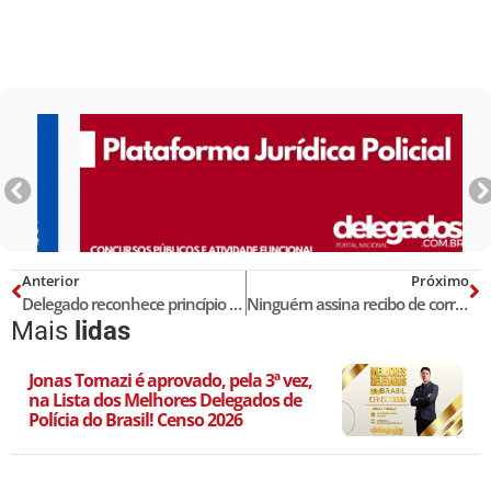
Anterior
Próximo
Delegado reconhece princípio da insignificância, promotor denuncia e juiz absolve
Ninguém assina recibo de corrupção, diz delegado da Lava Jato
Mais
lidas
Jonas Tomazi é aprovado, pela 3ª vez,
na Lista dos Melhores Delegados de
Polícia do Brasil! Censo 2026