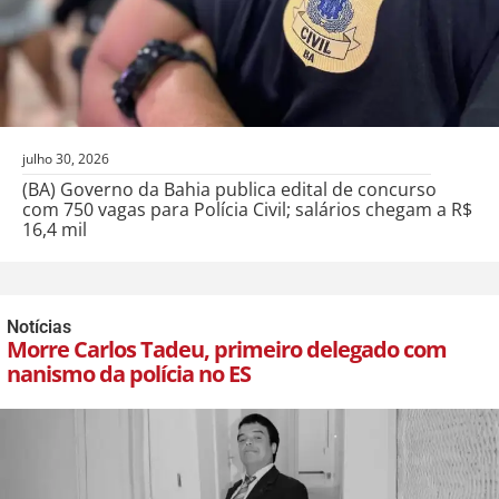
julho 30, 2026
(BA) Governo da Bahia publica edital de concurso
com 750 vagas para Polícia Civil; salários chegam a R$
16,4 mil
Notícias
Morre Carlos Tadeu, primeiro delegado com
nanismo da polícia no ES