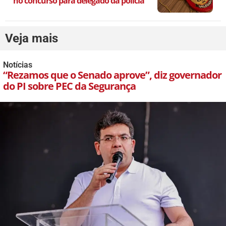
no concurso para delegado da polícia
Veja mais
Notícias
“Rezamos que o Senado aprove”, diz governador
do PI sobre PEC da Segurança