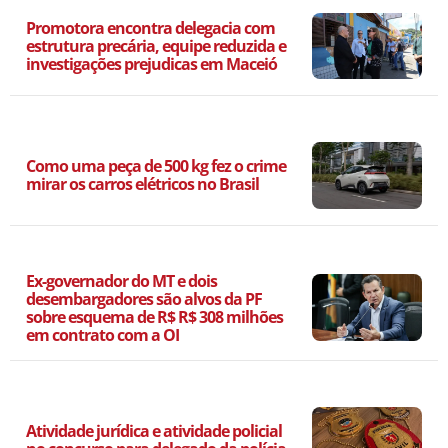
Promotora encontra delegacia com
estrutura precária, equipe reduzida e
investigações prejudicas em Maceió
Como uma peça de 500 kg fez o crime
mirar os carros elétricos no Brasil
Ex-governador do MT e dois
desembargadores são alvos da PF
sobre esquema de R$ R$ 308 milhões
em contrato com a OI
Atividade jurídica e atividade policial