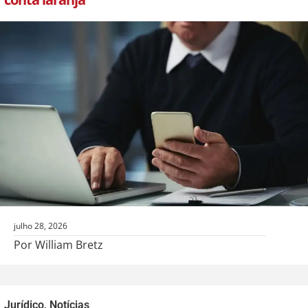
julho 28, 2026
Por William Bretz
Jurídico
,
Notícias