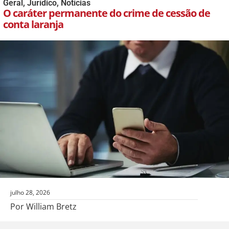
Geral
,
Jurídico
,
Notícias
O caráter permanente do crime de cessão de
conta laranja
julho 28, 2026
Por William Bretz