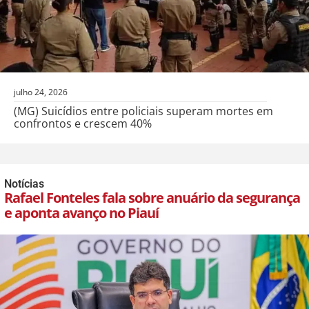
julho 24, 2026
(MG) Suicídios entre policiais superam mortes em
confrontos e crescem 40%
Notícias
Rafael Fonteles fala sobre anuário da segurança
e aponta avanço no Piauí