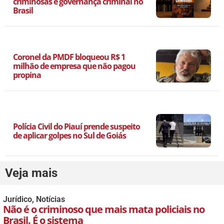
criminosas e governança criminal no
Brasil
Coronel da PMDF bloqueou R$ 1
milhão de empresa que não pagou
propina
Polícia Civil do Piauí prende suspeito
de aplicar golpes no Sul de Goiás
Veja mais
Jurídico
,
Notícias
Não é o criminoso que mais mata policiais no
Brasil. É o sistema