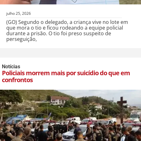
julho 25, 2026
(GO) Segundo o delegado, a criança vive no lote em
que mora o tio e ficou rodeando a equipe policial
durante a prisão. O tio foi preso suspeito de
perseguição,
Notícias
Policiais morrem mais por suicídio do que em
confrontos