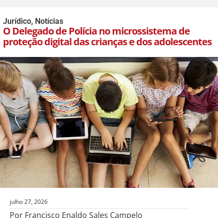
Jurídico
,
Notícias
O Delegado de Polícia no microssistema de
proteção digital das crianças e dos adolescentes
julho 27, 2026
Por Francisco Enaldo Sales Campelo