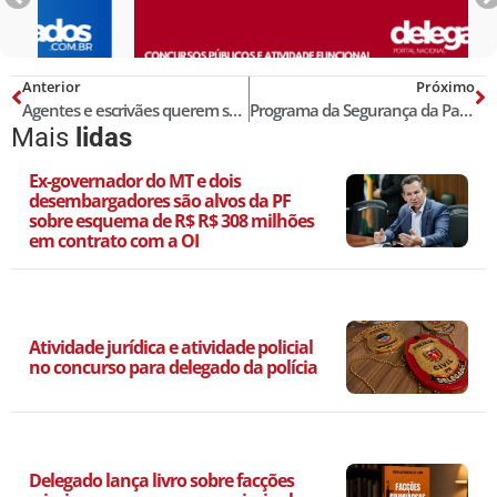
Anterior
Próximo
Agentes e escrivães querem ser delegados sem fazer concurso público
Programa da Segurança da Paraíba ganha Prêmio de Excelência em São Paulo
Mais
lidas
Ex-governador do MT e dois
desembargadores são alvos da PF
sobre esquema de R$ R$ 308 milhões
em contrato com a OI
Atividade jurídica e atividade policial
no concurso para delegado da polícia
Delegado lança livro sobre facções