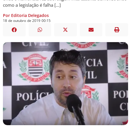
como a legislação é falha […]
Por Editoria Delegados
18
de
outubro
de
2019
00:15