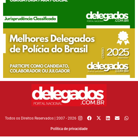
Todos os Direitos Reservados | 2007 - 2026
Política de privacidade