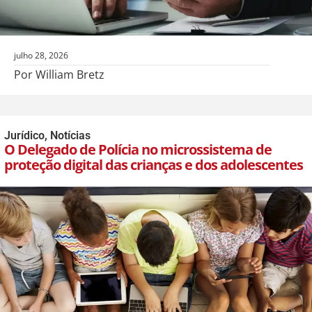
julho 28, 2026
Por William Bretz
Jurídico
,
Notícias
O Delegado de Polícia no microssistema de
proteção digital das crianças e dos adolescentes