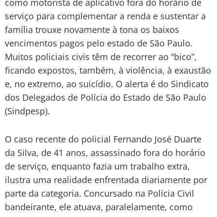
como motorista de aplicativo fora do horário de
serviço para complementar a renda e sustentar a
família trouxe novamente à tona os baixos
vencimentos pagos pelo estado de São Paulo.
Muitos policiais civis têm de recorrer ao “bico”,
ficando expostos, também, à violência, à exaustão
e, no extremo, ao suicídio. O alerta é do Sindicato
dos Delegados de Polícia do Estado de São Paulo
(Sindpesp).
O caso recente do policial Fernando José Duarte
da Silva, de 41 anos, assassinado fora do horário
de serviço, enquanto fazia um trabalho extra,
ilustra uma realidade enfrentada diariamente por
parte da categoria. Concursado na Polícia Civil
bandeirante, ele atuava, paralelamente, como