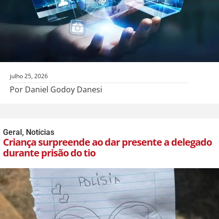
julho 25, 2026
Por Daniel Godoy Danesi
Geral
,
Notícias
Criança surpreende ao dar presente a delegado
durante prisão do tio