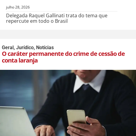
julho 28, 2026
Delegada Raquel Gallinati trata do tema que
repercute em todo o Brasil
Geral
,
Jurídico
,
Notícias
O caráter permanente do crime de cessão de
conta laranja