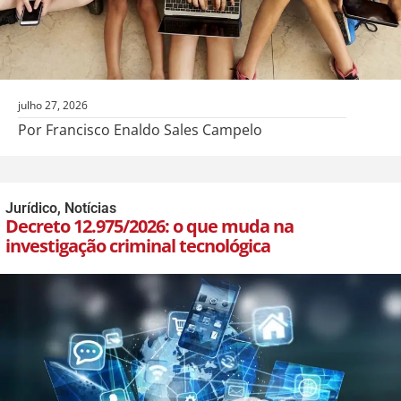
julho 27, 2026
Por Francisco Enaldo Sales Campelo
Jurídico
,
Notícias
Decreto 12.975/2026: o que muda na
investigação criminal tecnológica