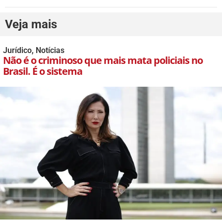
Veja mais
Jurídico
,
Notícias
Não é o criminoso que mais mata policiais no
Brasil. É o sistema