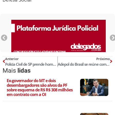
Anterior
Próximo
Polícia Civil de SP prende homem que aparece em vídeo atirando e ameaçando delegado
Adepol do Brasil se reúne com o Deputado Delegado Da Cunha para discutir proposição legislativa sobre abordagem policial
Mais
lidas
Ex-governador do MT e dois
desembargadores são alvos da PF
sobre esquema de R$ R$ 308 milhões
em contrato com a OI