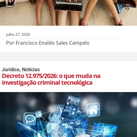
julho 27, 2026
Por Francisco Enaldo Sales Campelo
Jurídico
,
Notícias
Decreto 12.975/2026: o que muda na
investigação criminal tecnológica