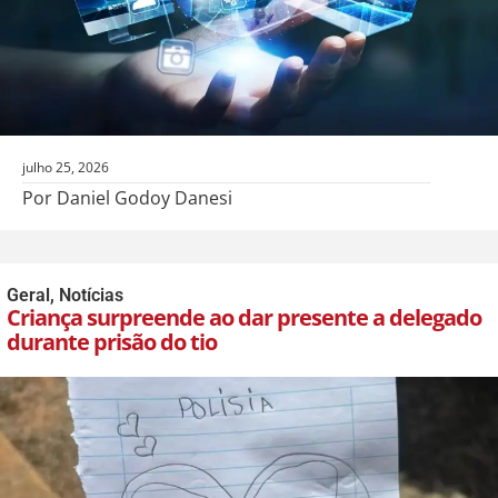
julho 25, 2026
Por Daniel Godoy Danesi
Geral
,
Notícias
Criança surpreende ao dar presente a delegado
durante prisão do tio