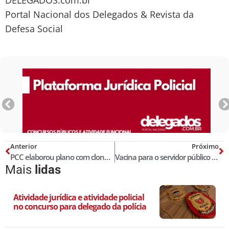
Portal Nacional dos Delegados & Revista da
Defesa Social
Anterior
Próximo
PCC elaborou plano com clonagem de carro da PF para tentar matar delegado
Vacina para o servidor público se proteger contra a corregedoria
Mais
lidas
Atividade jurídica e atividade policial
no concurso para delegado da polícia