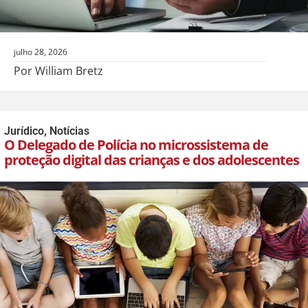
julho 28, 2026
Por William Bretz
Jurídico
,
Notícias
O Delegado de Polícia no microssistema de
proteção digital das crianças e dos adolescentes