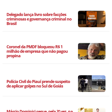
Delegado lança livro sobre facções
criminosas e governança criminal no
Brasil
Coronel da PMDF bloqueou R$ 1
milhão de empresa que não pagou
propina
Polícia Civil do Piauí prende suspeito
de aplicar golpes no Sul de Goiás
Márcio Dominici segue, pela 3ª vez, na