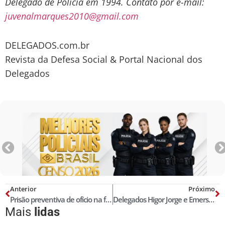
Delegado de Polícia em 1994. Contato por e-mail:
juvenalmarques2010@gmail.com
DELEGADOS.com.br
Revista da Defesa Social & Portal Nacional dos
Delegados
Anterior
Próximo
Prisão preventiva de ofício na fase de inquérito é inconstitucional
Delegados Higor Jorge e Emerson Wendt lançam livro sobre investigação de crimes cibernéticos
Mais
lidas