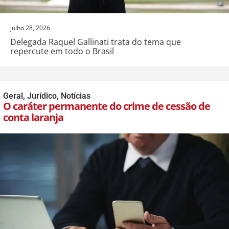
julho 28, 2026
Delegada Raquel Gallinati trata do tema que
repercute em todo o Brasil
Geral
,
Jurídico
,
Notícias
O caráter permanente do crime de cessão de
conta laranja