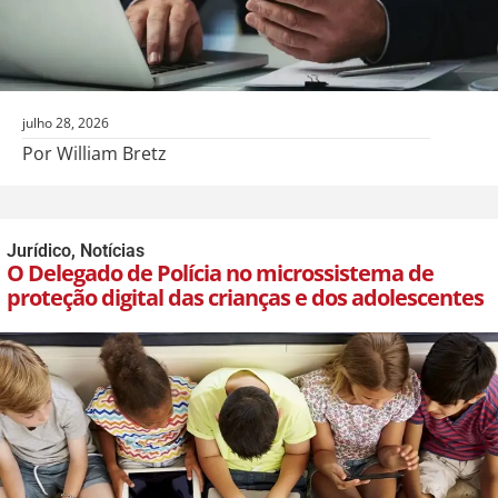
julho 28, 2026
Por William Bretz
Jurídico
,
Notícias
O Delegado de Polícia no microssistema de
proteção digital das crianças e dos adolescentes