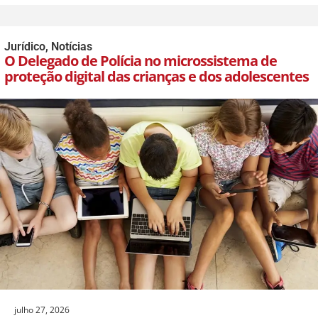
Jurídico
,
Notícias
O Delegado de Polícia no microssistema de
proteção digital das crianças e dos adolescentes
julho 27, 2026