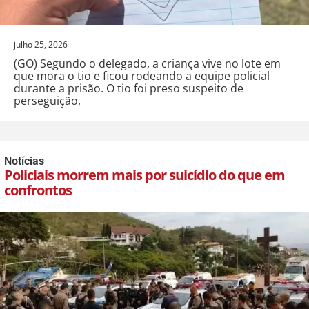
julho 25, 2026
(GO) Segundo o delegado, a criança vive no lote em
que mora o tio e ficou rodeando a equipe policial
durante a prisão. O tio foi preso suspeito de
perseguição,
Notícias
Policiais morrem mais por suicídio do que em
confrontos