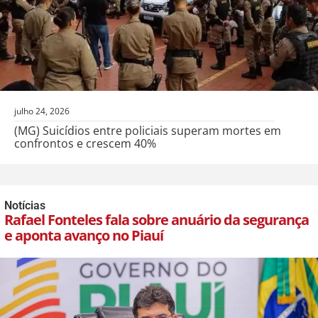
julho 24, 2026
(MG) Suicídios entre policiais superam mortes em
confrontos e crescem 40%
Notícias
Rafael Fonteles fala sobre anuário da segurança
e aponta avanço no Piauí