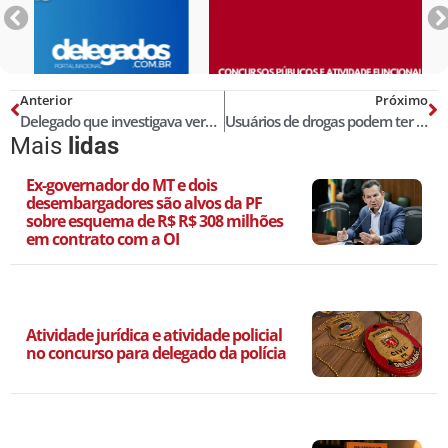
Anterior
Próximo
Delegado que investigava vereadores é transferido e faz desabafo na internet
Usuários de drogas podem ter 10% de vagas em concurso público
Mais
lidas
Ex-governador do MT e dois
desembargadores são alvos da PF
sobre esquema de R$ R$ 308 milhões
em contrato com a OI
Atividade jurídica e atividade policial
no concurso para delegado da polícia