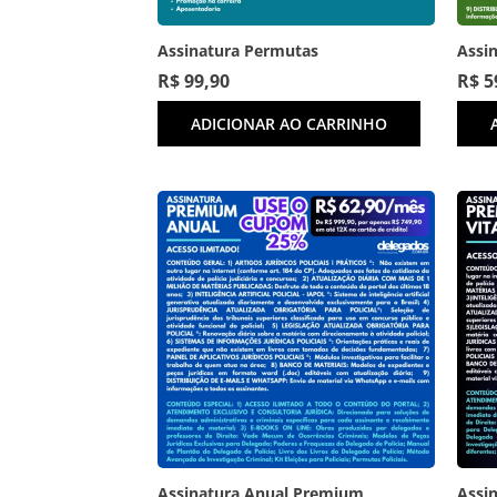
Assinatura Permutas
Assin
R$
99,90
R$
5
ADICIONAR AO CARRINHO
Assinatura Anual Premium
Assin