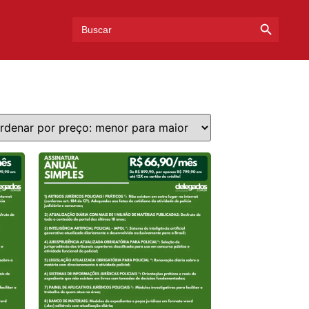
Search Bu
Search
for: