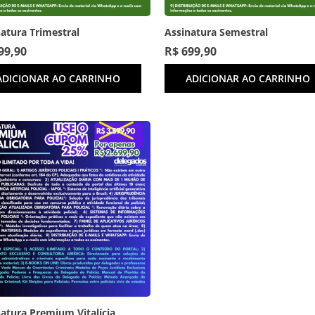
atura Trimestral
Assinatura Semestral
99,90
R$
699,90
ADICIONAR AO CARRINHO
ADICIONAR AO CARRINHO
atura Premium Vitalícia