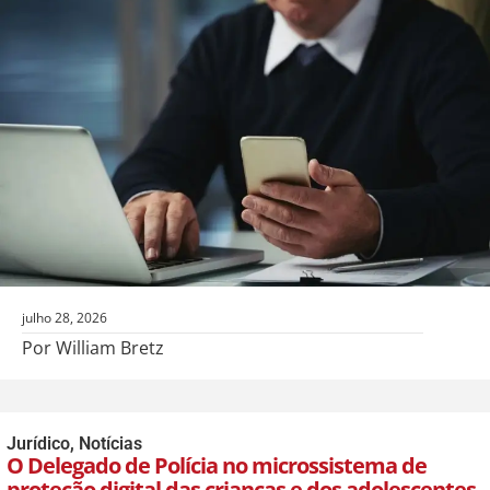
julho 28, 2026
Por William Bretz
Jurídico
,
Notícias
O Delegado de Polícia no microssistema de
proteção digital das crianças e dos adolescentes