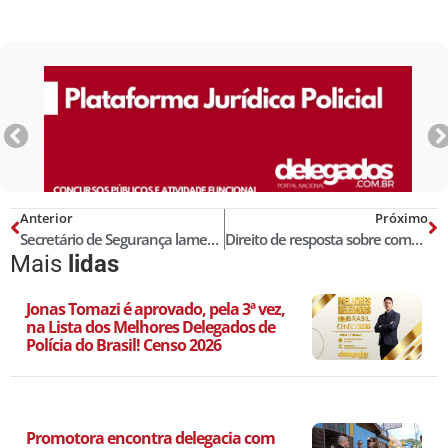
Anterior
Próximo
Secretário de Segurança lamenta morte de delegado nomeado há 4 meses
Direito de resposta sobre comprovante de virgindade em concurso
Mais
lidas
Jonas Tomazi é aprovado, pela 3ª vez,
na Lista dos Melhores Delegados de
Polícia do Brasil! Censo 2026
Promotora encontra delegacia com