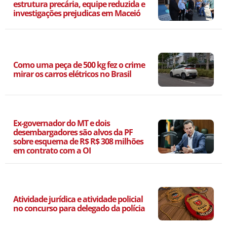
estrutura precária, equipe reduzida e
investigações prejudicas em Maceió
Como uma peça de 500 kg fez o crime
mirar os carros elétricos no Brasil
Ex-governador do MT e dois
desembargadores são alvos da PF
sobre esquema de R$ R$ 308 milhões
em contrato com a OI
Atividade jurídica e atividade policial
no concurso para delegado da polícia