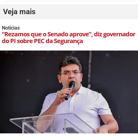
Veja mais
Notícias
“Rezamos que o Senado aprove”, diz governador
do PI sobre PEC da Segurança