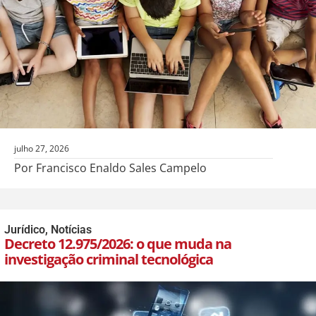
julho 27, 2026
Por Francisco Enaldo Sales Campelo
Jurídico
,
Notícias
Decreto 12.975/2026: o que muda na
investigação criminal tecnológica