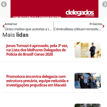
Anterior
Próximo
Único motivo que autoriza a interceptação telefônica em processo administrativo
Criminalistas criticam tentativa de reduzir maioridade
Mais
lidas
Jonas Tomazi é aprovado, pela 3ª vez,
na Lista dos Melhores Delegados de
Polícia do Brasil! Censo 2026
Promotora encontra delegacia com
estrutura precária, equipe reduzida e
investigações prejudicas em Maceió