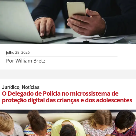
julho 28, 2026
Por William Bretz
Jurídico
,
Notícias
O Delegado de Polícia no microssistema de
proteção digital das crianças e dos adolescentes