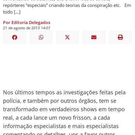
repórteres “especiais” criando teorias da conspiração etc. Em
todo […]
Por Editoria Delegados
21
de
agosto
de
2013
14:07
Nos últimos tempos as investigações feitas pela
polícia, e também por outros órgãos, tem se
transformado em verdadeiros shows em tempo
real, a cada lance um novo frisson, a cada
informação especialistas e mais especialistas
comentando os detalhes, uns a favor outros