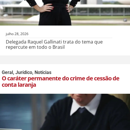
julho 28, 2026
Delegada Raquel Gallinati trata do tema que
repercute em todo o Brasil
Geral
,
Jurídico
,
Notícias
O caráter permanente do crime de cessão de
conta laranja