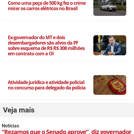
Como uma peça de 500 kg fez o crime
mirar os carros elétricos no Brasil
Ex-governador do MT e dois
desembargadores são alvos da PF
sobre esquema de R$ R$ 308 milhões
em contrato com a OI
Atividade jurídica e atividade policial
no concurso para delegado da polícia
Veja mais
Notícias
“Rezamos que o Senado aprove”, diz governador