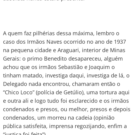
A quem faz pilhérias dessa máxima, lembro o
caso dos Irmãos Naves ocorrido no ano de 1937
na pequena cidade e Araguari, interior de Minas
Gerais: o primo Benedito desapareceu, alguém
achou que os irmãos Sebastião e Joaquim o
tinham matado, investiga daqui, investiga de lá, o
Delegado nada encontrou, chamaram então o
“Chico Loco” (polícia de Getúlio), uma tortura aqui
e outra ali e logo tudo foi esclarecido e os irmãos
condenados e presos, ou melhor, presos e depois
condenados, um morreu na cadeia (opinião
pública satisfeita, imprensa regozijando, enfim a
“justiça foi feita”).