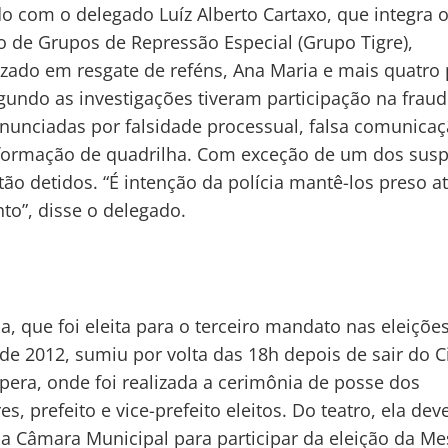
o com o delegado Luíz Alberto Cartaxo, que integra o
o de Grupos de Repressão Especial (Grupo Tigre),
izado em resgate de reféns, Ana Maria e mais quatro
gundo as investigações tiveram participação na fraud
nunciadas por falsidade processual, falsa comunica
formação de quadrilha. Com exceção de um dos susp
tão detidos. “É intenção da polícia mantê-los preso a
to”, disse o delegado.
a, que foi eleita para o terceiro mandato nas eleiçõe
de 2012, sumiu por volta das 18h depois de sair do C
pera, onde foi realizada a cerimônia de posse dos
s, prefeito e vice-prefeito eleitos. Do teatro, ela deve
 a Câmara Municipal para participar da eleição da Me