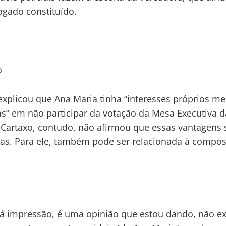
gado constituído.
o
explicou que Ana Maria tinha “interesses próprios me
s” em não participar da votação da Mesa Executiva d
Cartaxo, contudo, não afirmou que essas vantagens
ras. Para ele, também pode ser relacionada à compo
á impressão, é uma opinião que estou dando, não ex