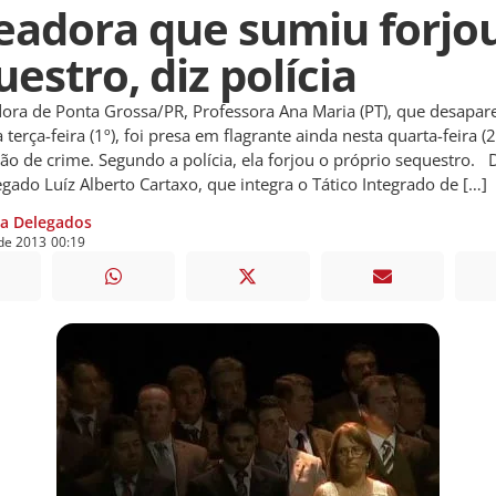
eadora que sumiu forjo
estro, diz polícia
ra de Ponta Grossa/PR, Professora Ana Maria (PT), que desapar
 terça-feira (1º), foi presa em flagrante ainda nesta quarta-feira (2
o de crime. Segundo a polícia, ela forjou o próprio sequestro. 
gado Luíz Alberto Cartaxo, que integra o Tático Integrado de […]
ia Delegados
de
2013
00:19