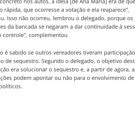
concreto nos autos, a ideia [de Ana Maria] era de qu
 rápida, que ocorresse a votação e ela reaparece”,
u. Isso não ocorreu, lembrou o delegado, porque os
es da bancada se negaram a dar continuidade à sess
o controle”, complementou
o é sabido se outros vereadores tiveram participaçã
o de sequestro. Segundo o delegado, o objetivo dest
ação era solucionar o sequestro e, a partir de agora, a
ações podem apontar ou não para o envolvimento de
políticos.