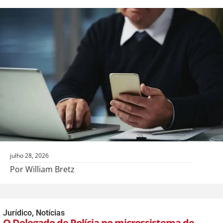
julho 28, 2026
Por William Bretz
Jurídico
,
Notícias
O Delegado de Polícia no microssistema de