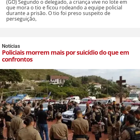
(GO) Segundo o delegado, a criança vive no lote em
que mora o tio e ficou rodeando a equipe policial
durante a prisão. O tio foi preso suspeito de
perseguição,
Notícias
Policiais morrem mais por suicídio do que em
confrontos