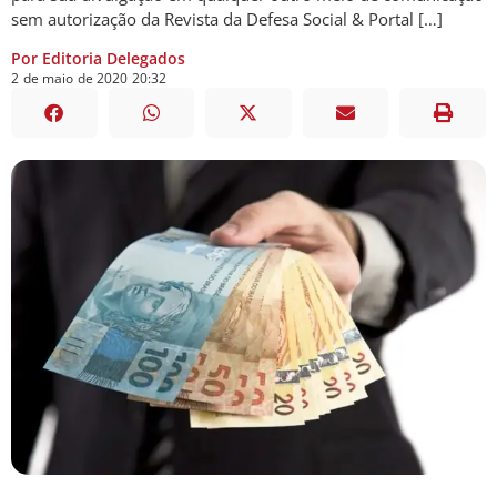
sem autorização da Revista da Defesa Social & Portal […]
Por Editoria Delegados
2
de
maio
de
2020
20:32