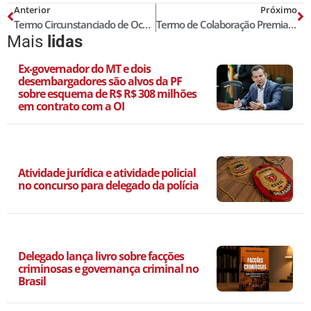
Anterior
Próximo
Termo Circunstanciado de Ocorrência para crimes eleitorais
Termo de Colaboração Premiada
Mais
lidas
Ex-governador do MT e dois
desembargadores são alvos da PF
sobre esquema de R$ R$ 308 milhões
em contrato com a OI
Atividade jurídica e atividade policial
no concurso para delegado da polícia
Delegado lança livro sobre facções
criminosas e governança criminal no
Brasil