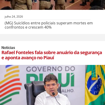
julho 24, 2026
(MG) Suicídios entre policiais superam mortes em
confrontos e crescem 40%
Notícias
Rafael Fonteles fala sobre anuário da segurança
e aponta avanço no Piauí