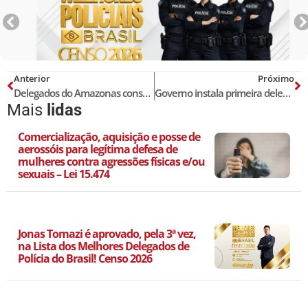
Anterior
Próximo
Delegados do Amazonas conseguem irredutibilidade de subsídios, inamovibilidade e vitaliciedade
Governo instala primeira delegacia na Rocinha, Zona Sul do Rio
Mais
lidas
Comercialização, aquisição e posse de
aerossóis para legítima defesa de
mulheres contra agressões físicas e/ou
sexuais – Lei 15.474
Jonas Tomazi é aprovado, pela 3ª vez,
na Lista dos Melhores Delegados de
Polícia do Brasil! Censo 2026