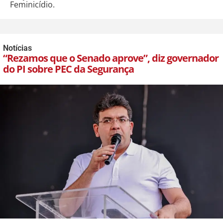
Feminicídio.
Notícias
“Rezamos que o Senado aprove”, diz governador
do PI sobre PEC da Segurança