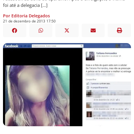
foi até a delegacia […]
Por Editoria Delegados
21
de
dezembro
de
2013
17:50