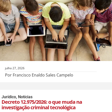
julho 27, 2026
Por Francisco Enaldo Sales Campelo
Jurídico
,
Notícias
Decreto 12.975/2026: o que muda na
investigação criminal tecnológica