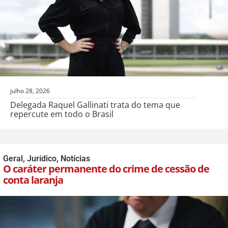
julho 28, 2026
Delegada Raquel Gallinati trata do tema que
repercute em todo o Brasil
Geral
,
Jurídico
,
Notícias
O caráter permanente do crime de cessão de
conta laranja