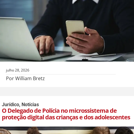
julho 28, 2026
Por William Bretz
Jurídico
,
Notícias
O Delegado de Polícia no microssistema de
proteção digital das crianças e dos adolescentes