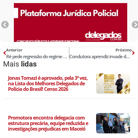
Anterior
Próximo
Ré pede regressão do regime prisional para estudar
Condutora aprendiz invade delegacia com carro
Mais
lidas
Jonas Tomazi é aprovado, pela 3ª vez,
na Lista dos Melhores Delegados de
Polícia do Brasil! Censo 2026
Promotora encontra delegacia com
estrutura precária, equipe reduzida e
investigações prejudicas em Maceió