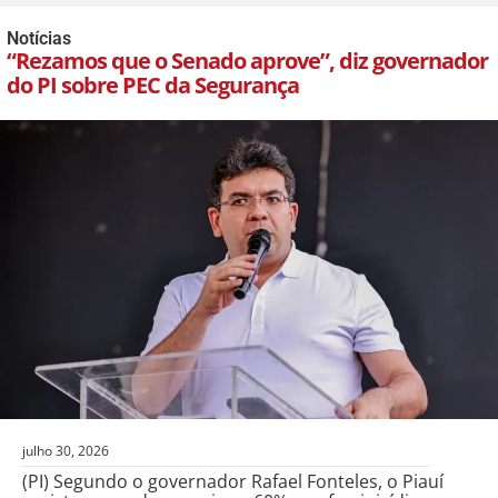
Notícias
“Rezamos que o Senado aprove”, diz governador
do PI sobre PEC da Segurança
julho 30, 2026
(PI) Segundo o governador Rafael Fonteles, o Piauí