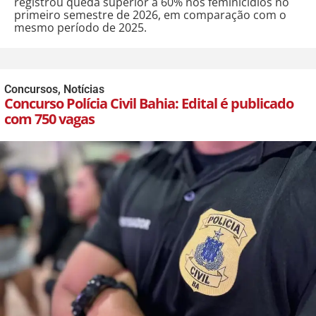
registrou queda superior a 60% nos feminicídios no
primeiro semestre de 2026, em comparação com o
mesmo período de 2025.
Concursos
,
Notícias
Concurso Polícia Civil Bahia: Edital é publicado
com 750 vagas