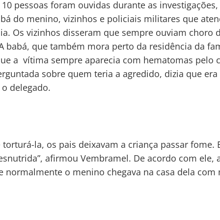
 10 pessoas foram ouvidas durante as investigações,
abá do menino, vizinhos e policiais militares que ate
ia. Os vizinhos disseram que sempre ouviam choro 
 A babá, que também mora perto da residência da fam
que a vítima sempre aparecia com hematomas pelo c
erguntada sobre quem teria a agredido, dizia que era
 o delegado.
 torturá-la, os pais deixavam a criança passar fome. 
esnutrida”, afirmou Vembramel. De acordo com ele, 
ue normalmente o menino chegava na casa dela com 