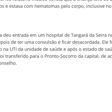
s e estava com hematomas pelo corpo, inclusive no 
a deu entrada em um hospital de Tangará da Serra n
epois de ter uma convulsão e ficar desacordada. Ele f
o na UTI da unidade de saúde e após o estado de sa
foi transferido para o Pronto-Socorro da capital, de a
onselho.