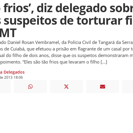
 frios’, diz delegado sob
 suspeitos de torturar f
 MT
 Daniel Rosan Vembramel, da Polícia Civil de Tangará da Serra
s de Cuiabá, que efetuou a prisão em flagrante de um casal por t
al do filho de dois anos, disse que os suspeitos demonstraram m
poimento. “Eles são tão frios que levaram o filho […]
ia Delegados
de
2013
18:06