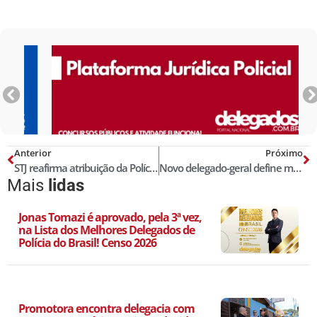
Anterior
Próximo
STJ reafirma atribuição da Polícia Civil para investigar crimes dolosos contra a vida de civis cometidos por PMs
Novo delegado-geral define mudanças na cúpula da Polícia Civil do MS
Mais
lidas
Jonas Tomazi é aprovado, pela 3ª vez,
na Lista dos Melhores Delegados de
Polícia do Brasil! Censo 2026
Promotora encontra delegacia com