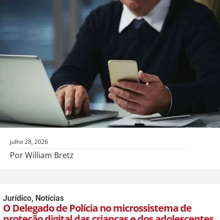
julho 28, 2026
Por William Bretz
Jurídico
,
Notícias
O Delegado de Polícia no microssistema de
proteção digital das crianças e dos adolescentes