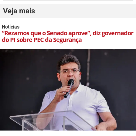
Veja mais
Notícias
“Rezamos que o Senado aprove”, diz governador
do PI sobre PEC da Segurança