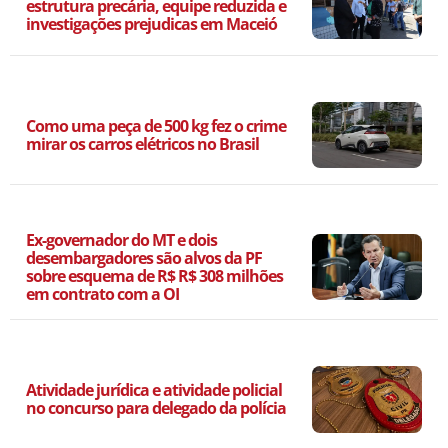
estrutura precária, equipe reduzida e
investigações prejudicas em Maceió
Como uma peça de 500 kg fez o crime
mirar os carros elétricos no Brasil
Ex-governador do MT e dois
desembargadores são alvos da PF
sobre esquema de R$ R$ 308 milhões
em contrato com a OI
Atividade jurídica e atividade policial
no concurso para delegado da polícia