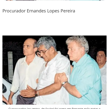
Procurador Ernandes Lopes Pereira
O procurador (ao centro, de óculos) foi preso em flagrante após matar o