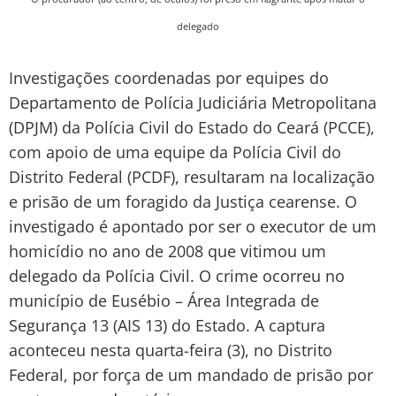
delegado
Investigações coordenadas por equipes do
Departamento de Polícia Judiciária Metropolitana
(DPJM) da Polícia Civil do Estado do Ceará (PCCE),
com apoio de uma equipe da Polícia Civil do
Distrito Federal (PCDF), resultaram na localização
e prisão de um foragido da Justiça cearense. O
investigado é apontado por ser o executor de um
homicídio no ano de 2008 que vitimou um
delegado da Polícia Civil. O crime ocorreu no
município de Eusébio – Área Integrada de
Segurança 13 (AIS 13) do Estado. A captura
aconteceu nesta quarta-feira (3), no Distrito
Federal, por força de um mandado de prisão por