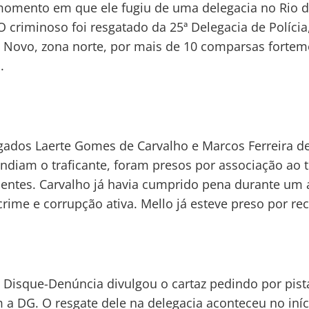
omento em que ele fugiu de uma delegacia no Rio 
 O criminoso foi resgatado da 25ª Delegacia de Políci
Novo, zona norte, por mais de 10 comparsas fortem
.
ados Laerte Gomes de Carvalho e Marcos Ferreira de
ndiam o traficante, foram presos por associação ao t
entes. Carvalho já havia cumprido pena durante um 
ime e corrupção ativa. Mello já esteve preso por re
Disque-Denúncia divulgou o cartaz pedindo por pist
 a DG. O resgate dele na delegacia aconteceu no iníc