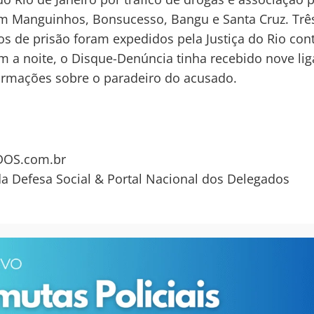
em Manguinhos, Bonsucesso, Bangu e Santa Cruz. Trê
 de prisão foram expedidos pela Justiça do Rio cont
m a noite, o Disque-Denúncia tinha recebido nove li
rmações sobre o paradeiro do acusado.
OS.com.br
da Defesa Social & Portal Nacional dos Delegados