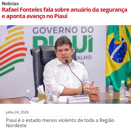
Notícias
Rafael Fonteles fala sobre anuário da segurança
e aponta avanço no Piauí
julho 24, 2026
Piauí é o estado menos violento de toda a Região
Nordeste