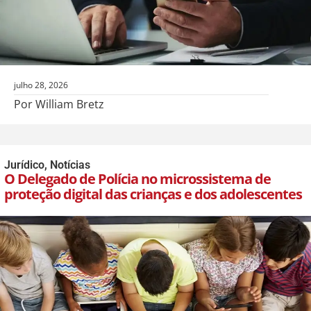
julho 28, 2026
Por William Bretz
Jurídico
,
Notícias
O Delegado de Polícia no microssistema de
proteção digital das crianças e dos adolescentes