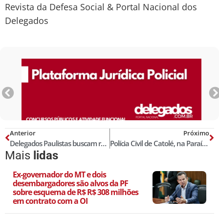
Revista da Defesa Social & Portal Nacional dos
Delegados
Anterior
Próximo
Delegados Paulistas buscam reconhecimento em outros estados
Polícia Civil de Catolé, na Paraíba, apreende 7 armas e 7 pessoas
Mais
lidas
Ex-governador do MT e dois
desembargadores são alvos da PF
sobre esquema de R$ R$ 308 milhões
em contrato com a OI