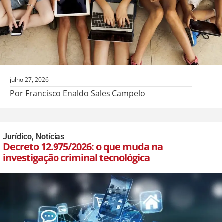
julho 27, 2026
Por Francisco Enaldo Sales Campelo
Jurídico
,
Notícias
Decreto 12.975/2026: o que muda na
investigação criminal tecnológica