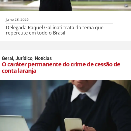
julho 28, 2026
Delegada Raquel Gallinati trata do tema que
repercute em todo o Brasil
Geral
,
Jurídico
,
Notícias
O caráter permanente do crime de cessão de
conta laranja