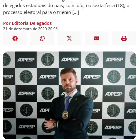
delegados estaduais do país, concluiu, na sexta-feira (18), o
processo eleitoral para o triênio […]
Por Editoria Delegados
21
de
dezembro
de
2020
20:06