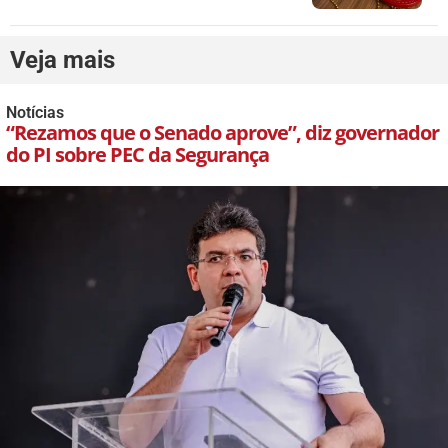
Veja mais
Notícias
“Rezamos que o Senado aprove”, diz governador
do PI sobre PEC da Segurança