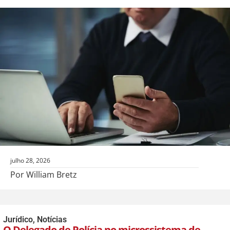
julho 28, 2026
Por William Bretz
Jurídico
,
Notícias
O Delegado de Polícia no microssistema de