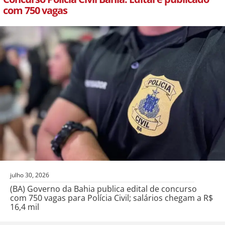
com 750 vagas
julho 30, 2026
(BA) Governo da Bahia publica edital de concurso
com 750 vagas para Polícia Civil; salários chegam a R$
16,4 mil