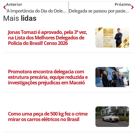
Anterior
Próximo
‘A Importância do Dia do Delegado de Polícia’, por Mário Leite de Barros Filho
Delegada se passou por paciente para prender médico que molestou mulheres
Mais
lidas
Jonas Tomazi é aprovado, pela 3ª vez,
na Lista dos Melhores Delegados de
Polícia do Brasil! Censo 2026
Promotora encontra delegacia com
estrutura precária, equipe reduzida e
investigações prejudicas em Maceió
Como uma peça de 500 kg fez o crime
mirar os carros elétricos no Brasil