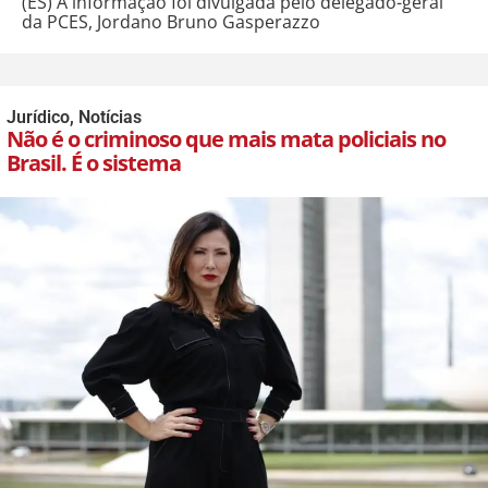
(ES) A informação foi divulgada pelo delegado-geral
da PCES, Jordano Bruno Gasperazzo
Jurídico
,
Notícias
Não é o criminoso que mais mata policiais no
Brasil. É o sistema