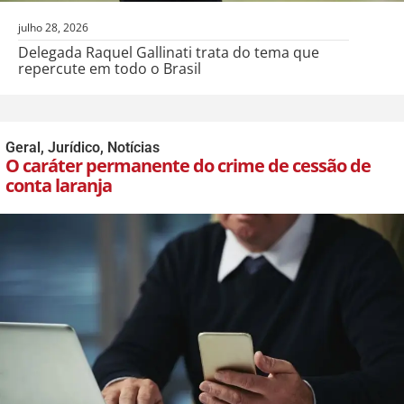
julho 28, 2026
Delegada Raquel Gallinati trata do tema que
repercute em todo o Brasil
Geral
,
Jurídico
,
Notícias
O caráter permanente do crime de cessão de
conta laranja