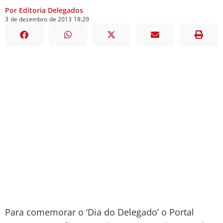
Por Editoria Delegados
3
de
dezembro
de
2013
18:29
Para comemorar o ‘Dia do Delegado’ o Portal