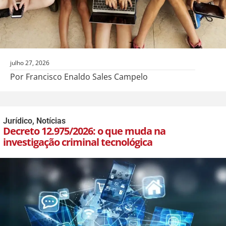
julho 27, 2026
Por Francisco Enaldo Sales Campelo
Jurídico
,
Notícias
Decreto 12.975/2026: o que muda na
investigação criminal tecnológica