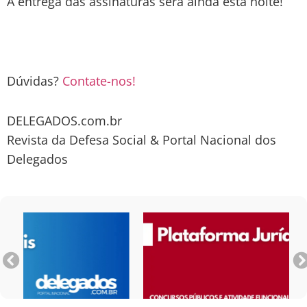
A entrega das assinaturas será ainda esta noite!
Dúvidas?
Contate-nos!
DELEGADOS.com.br
Revista da Defesa Social & Portal Nacional dos
Delegados