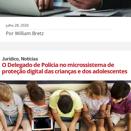
julho 28, 2026
Por William Bretz
Jurídico
,
Notícias
O Delegado de Polícia no microssistema de
proteção digital das crianças e dos adolescentes