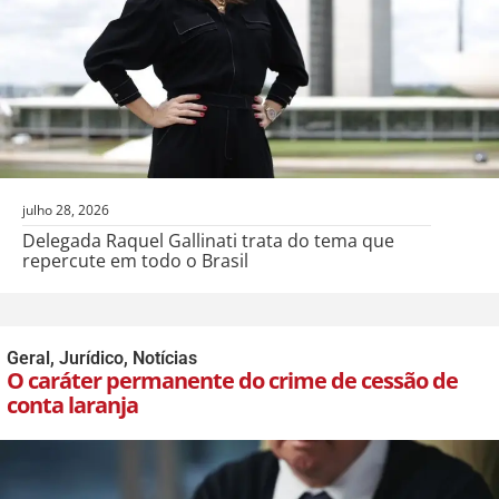
julho 28, 2026
Delegada Raquel Gallinati trata do tema que
repercute em todo o Brasil
Geral
,
Jurídico
,
Notícias
O caráter permanente do crime de cessão de
conta laranja