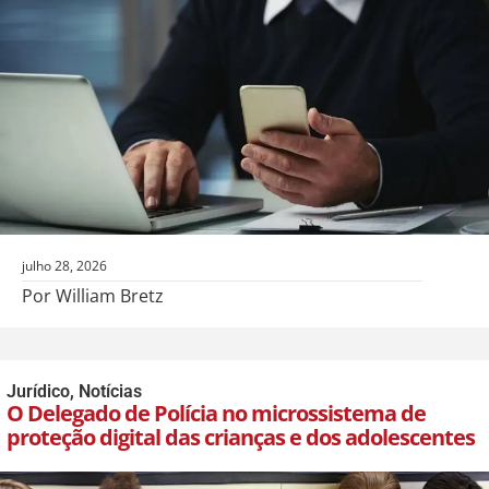
julho 28, 2026
Por William Bretz
Jurídico
,
Notícias
O Delegado de Polícia no microssistema de
proteção digital das crianças e dos adolescentes