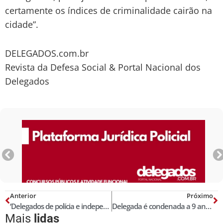
certamente os índices de criminalidade cairão na
cidade”.
DELEGADOS.com.br
Revista da Defesa Social & Portal Nacional dos
Delegados
Anterior
Próximo
‘Delegados de polícia e independência funcional’, por Roger Spode Brutti
Delegada é condenada a 9 anos de prisão por tráfico de drogas, no ES
Mais
lidas