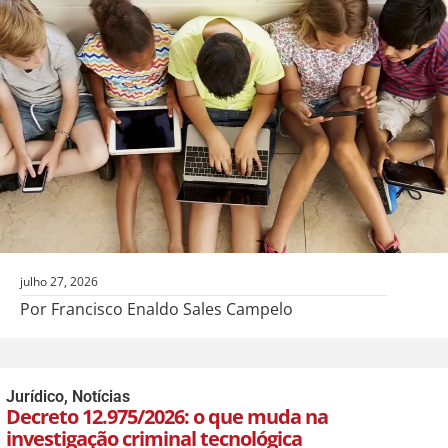
julho 27, 2026
Por Francisco Enaldo Sales Campelo
Jurídico
,
Notícias
Decreto 12.975/2026: o que muda na
investigação criminal tecnológica