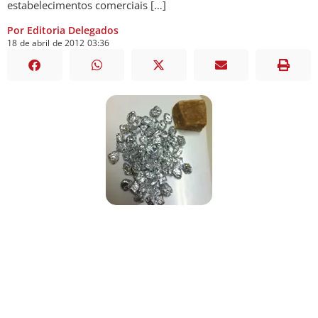
estabelecimentos comerciais […]
Por Editoria Delegados
18
de
abril
de
2012
03:36