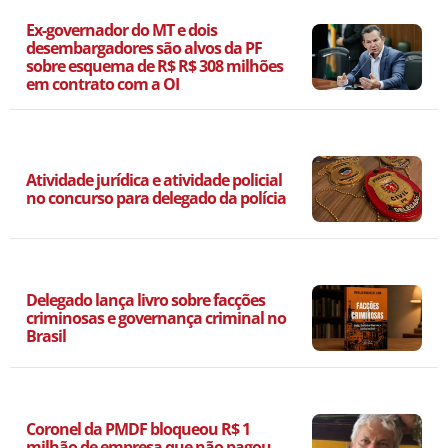
Ex-governador do MT e dois
desembargadores são alvos da PF
sobre esquema de R$ R$ 308 milhões
em contrato com a OI
Atividade jurídica e atividade policial
no concurso para delegado da polícia
Delegado lança livro sobre facções
criminosas e governança criminal no
Brasil
Coronel da PMDF bloqueou R$ 1
milhão de empresa que não pagou