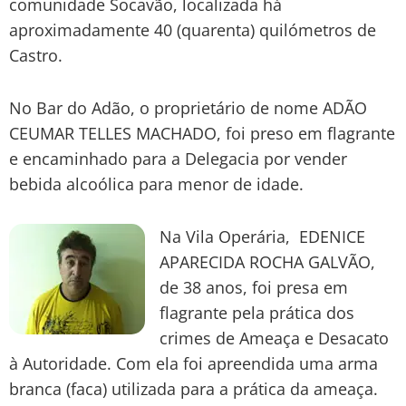
comunidade Socavão, localizada há
aproximadamente 40 (quarenta) quilómetros de
Castro.
No Bar do Adão, o proprietário de nome ADÃO
CEUMAR TELLES MACHADO, foi preso em flagrante
e encaminhado para a Delegacia por vender
bebida alcoólica para menor de idade.
Na Vila Operária, EDENICE
APARECIDA ROCHA GALVÃO,
de 38 anos, foi presa em
flagrante pela prática dos
crimes de Ameaça e Desacato
à Autoridade. Com ela foi apreendida uma arma
branca (faca) utilizada para a prática da ameaça.