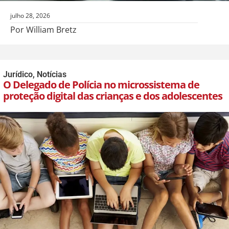
julho 28, 2026
Por William Bretz
Jurídico
,
Notícias
O Delegado de Polícia no microssistema de
proteção digital das crianças e dos adolescentes