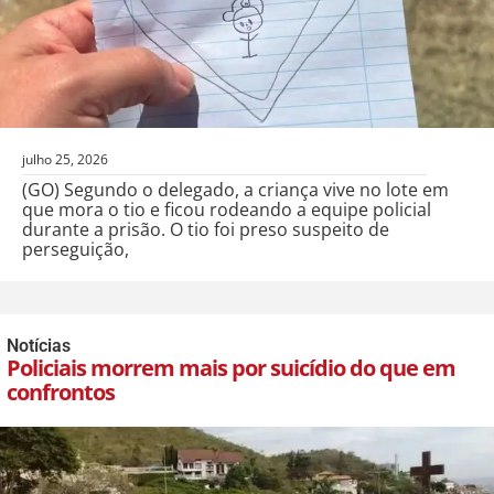
julho 25, 2026
(GO) Segundo o delegado, a criança vive no lote em
que mora o tio e ficou rodeando a equipe policial
durante a prisão. O tio foi preso suspeito de
perseguição,
Notícias
Policiais morrem mais por suicídio do que em
confrontos