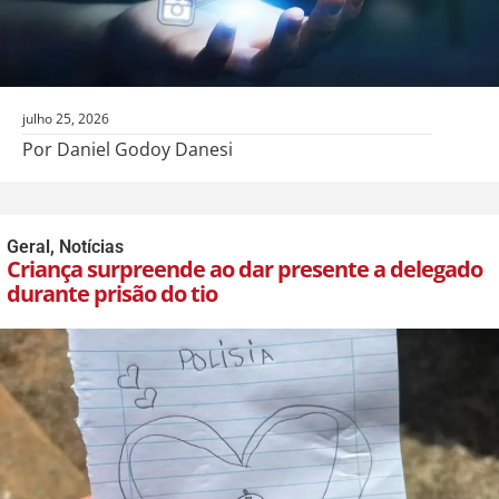
julho 25, 2026
Por Daniel Godoy Danesi
Geral
,
Notícias
Criança surpreende ao dar presente a delegado
durante prisão do tio