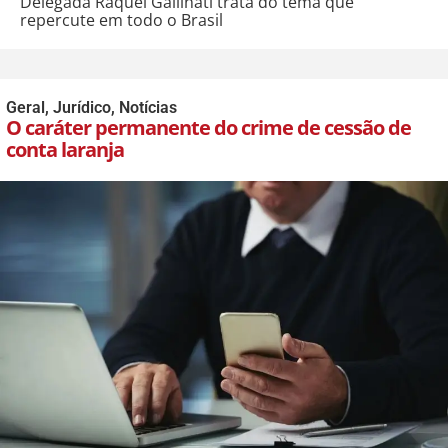
Delegada Raquel Gallinati trata do tema que
repercute em todo o Brasil
Geral
,
Jurídico
,
Notícias
O caráter permanente do crime de cessão de
conta laranja