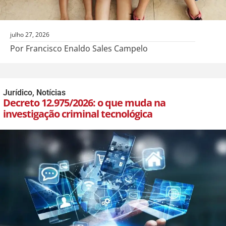
julho 27, 2026
Por Francisco Enaldo Sales Campelo
Jurídico
,
Notícias
Decreto 12.975/2026: o que muda na
investigação criminal tecnológica