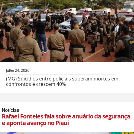
julho 24, 2026
(MG) Suicídios entre policiais superam mortes em
confrontos e crescem 40%
Notícias
Rafael Fonteles fala sobre anuário da segurança
e aponta avanço no Piauí