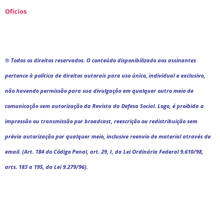
Ofícios
® Todos os direitos reservados. O conteúdo disponibilizado aos assinantes
pertence à política de direitos autorais para uso único, individual e exclusivo,
não havendo permissão para sua divulgação em qualquer outro meio de
comunicação sem autorização da Revista da Defesa Social. Logo, é proibida a
impressão ou transmissão por broadcast, reescrição ou redistribuição sem
prévia autorização por qualquer meio, inclusive reenvio de material através de
email. (Art. 184 do Código Penal, art. 29, I, da Lei Ordinária Federal 9.610/98,
arts. 183 a 195, da Lei 9.279/96).