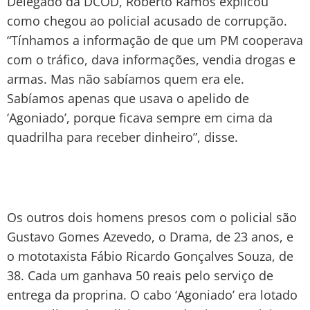
Delegado da DCOD, Roberto Ramos explicou
como chegou ao policial acusado de corrupção.
“Tínhamos a informação de que um PM cooperava
com o tráfico, dava informações, vendia drogas e
armas. Mas não sabíamos quem era ele.
Sabíamos apenas que usava o apelido de
‘Agoniado’, porque ficava sempre em cima da
quadrilha para receber dinheiro”, disse.
Os outros dois homens presos com o policial são
Gustavo Gomes Azevedo, o Drama, de 23 anos, e
o mototaxista Fábio Ricardo Gonçalves Souza, de
38. Cada um ganhava 50 reais pelo serviço de
entrega da proprina. O cabo ‘Agoniado’ era lotado