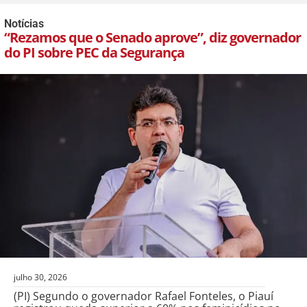
Notícias
“Rezamos que o Senado aprove”, diz governador
do PI sobre PEC da Segurança
julho 30, 2026
(PI) Segundo o governador Rafael Fonteles, o Piauí