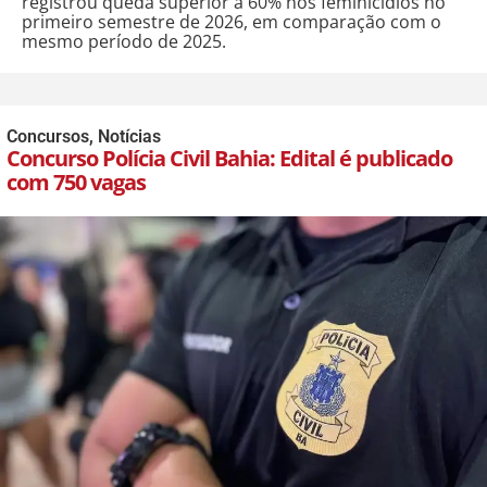
registrou queda superior a 60% nos feminicídios no
primeiro semestre de 2026, em comparação com o
mesmo período de 2025.
Concursos
,
Notícias
Concurso Polícia Civil Bahia: Edital é publicado
com 750 vagas