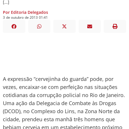
[…]
Por Editoria Delegados
3
de
outubro
de
2013
01:41
A expressão “cervejinha do guarda” pode, por
vezes, encaixar-se com perfeição nas situações
cotidianas da corrupção policial no Rio de Janeiro.
Uma ação da Delegacia de Combate às Drogas
(DCOD), no Complexo do Lins, na Zona Norte da
cidade, prendeu esta manhã três homens que
bebiam cerveja em um estabelecimento próximo