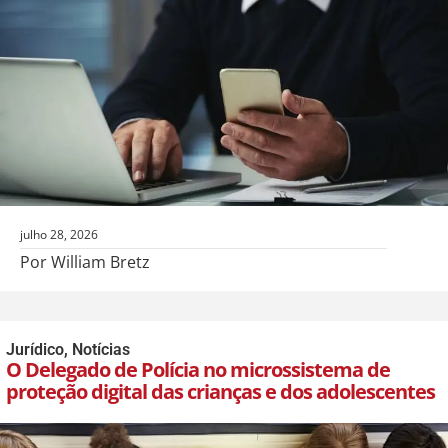
julho 28, 2026
Por William Bretz
Jurídico
,
Notícias
O Delegado de Polícia no microssistema de
proteção digital das crianças e dos adolescentes