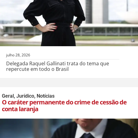
julho 28, 2026
Delegada Raquel Gallinati trata do tema que
repercute em todo o Brasil
Geral
,
Jurídico
,
Notícias
O caráter permanente do crime de cessão de
conta laranja