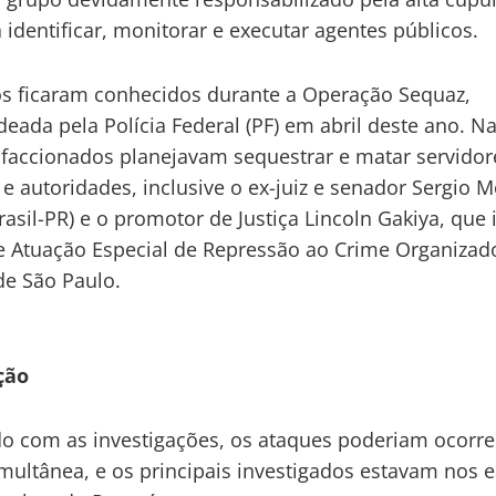
 identificar, monitorar e executar agentes públicos.
s ficaram conhecidos durante a Operação Sequaz,
eada pela Polícia Federal (PF) em abril deste ano. N
 faccionados planejavam sequestrar e matar servidor
 e autoridades, inclusive o ex-juiz e senador Sergio 
rasil-PR) e o promotor de Justiça Lincoln Gakiya, que 
 Atuação Especial de Repressão ao Crime Organizad
de São Paulo.
ção
o com as investigações, os ataques poderiam ocorre
multânea, e os principais investigados estavam nos 