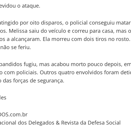
evidou o ataque.
ingido por oito disparos, o policial conseguiu mata
os. Melissa saiu do veículo e correu para casa, mas 
os a alcançaram. Ela morreu com dois tiros no rosto.
não se feriu.
bandidos fugiu, mas acabou morto pouco depois, e
o com policiais. Outros quatro envolvidos foram det
 das forças de segurança.
les
OS.com.br
acional dos Delegados & Revista da Defesa Social