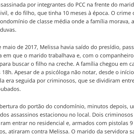
assassinada por integrantes do PCC na frente do mari
civil, e do filho, que tinha 10 meses à época. O crime
ndomínio de classe média onde a família morava, 
duvas.
 maio de 2017, Melissa havia saído do presídio, pas
a em que o marido trabalhava e, com o companheiro
para buscar o filho na creche. A família chegou em c
s 18h. Apesar de a psicóloga não notar, desde o iníci
a era seguida por criminosos, que se dividiram entre
oubados.
bertura do portão do condomínio, minutos depois, 
 dos assassinos estacionou no local. Dois criminosos
ram entrar no residencial e, armados com pistolas 9
os, atiraram contra Melissa. O marido da servidora s