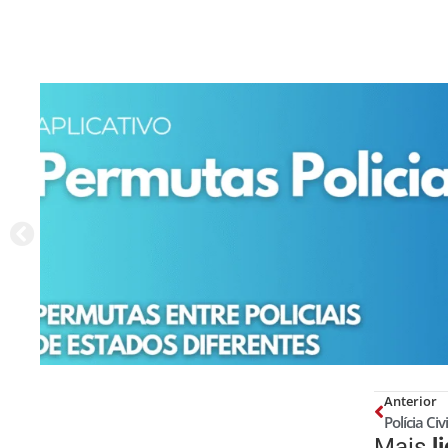
Anterior
Mais
l