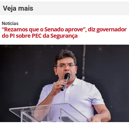
Veja mais
Notícias
“Rezamos que o Senado aprove”, diz governador
do PI sobre PEC da Segurança