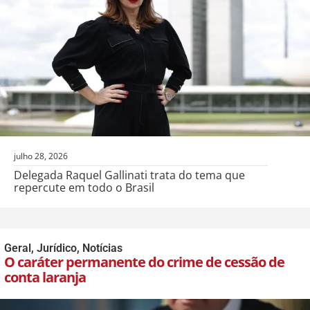
julho 28, 2026
Delegada Raquel Gallinati trata do tema que
repercute em todo o Brasil
Geral
,
Jurídico
,
Notícias
O caráter permanente do crime de cessão de
conta laranja