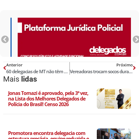
Anterior
Próximo
60 delegacias de MT não têm delegados efetivos, diz sindicato
Vereadoras trocam socos durante sessão no interior do Amazonas
Mais
lidas
Jonas Tomazi é aprovado, pela 3ª vez,
na Lista dos Melhores Delegados de
Polícia do Brasil! Censo 2026
Promotora encontra delegacia com
estrutura precária, equipe reduzida e