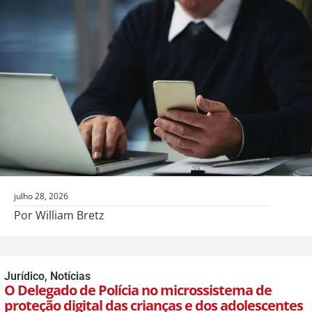
julho 28, 2026
Por William Bretz
Jurídico
,
Notícias
O Delegado de Polícia no microssistema de
proteção digital das crianças e dos adolescentes