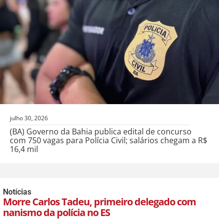
julho 30, 2026
(BA) Governo da Bahia publica edital de concurso
com 750 vagas para Polícia Civil; salários chegam a R$
16,4 mil
Notícias
Morre Carlos Tadeu, primeiro delegado com
nanismo da polícia no ES