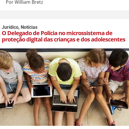
Por William Bretz
Jurídico
,
Notícias
O Delegado de Polícia no microssistema de
proteção digital das crianças e dos adolescentes