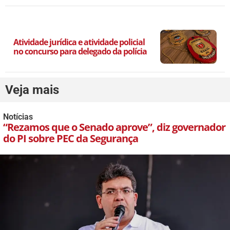
Atividade jurídica e atividade policial
no concurso para delegado da polícia
Veja mais
Notícias
“Rezamos que o Senado aprove”, diz governador
do PI sobre PEC da Segurança