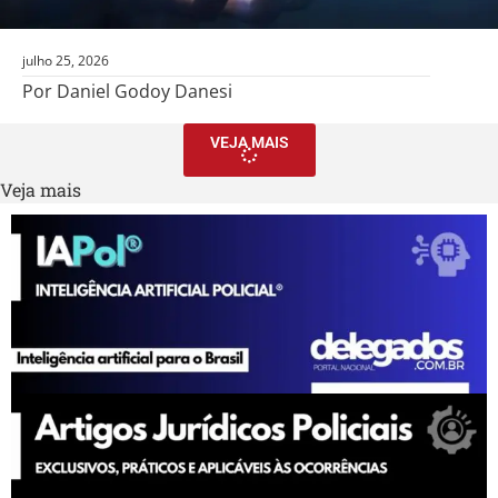
julho 25, 2026
Por Daniel Godoy Danesi
VEJA MAIS
Veja mais