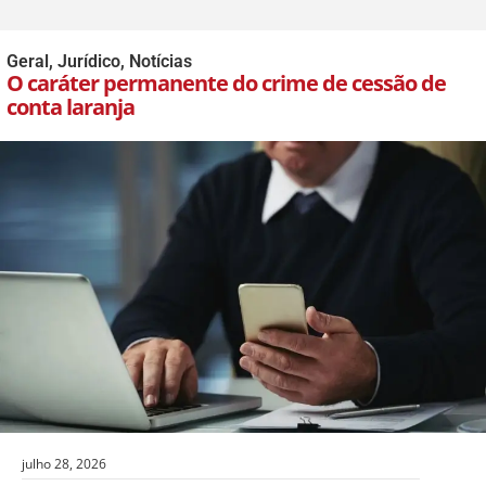
Geral
,
Jurídico
,
Notícias
O caráter permanente do crime de cessão de
conta laranja
julho 28, 2026