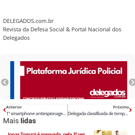
DELEGADOS.com.br
Revista da Defesa Social & Portal Nacional dos
Delegados
Anterior
Próximo
1º smartphone antiespionagem começa a chegar aos consumidores
Delegada classificada de temperamental por órgão de comunicação será indenizada
Mais
lidas
Jonas Tomazi é aprovado, pela 3ª vez,