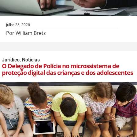
julho 28, 2026
Por William Bretz
Jurídico
,
Notícias
O Delegado de Polícia no microssistema de
proteção digital das crianças e dos adolescentes