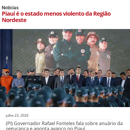
Notícias
Piauí é o estado menos violento da Região
Nordeste
julho 23, 2026
(PI) Governador Rafael Fonteles fala sobre anuário da
segurança e aponta avanço no Piauí