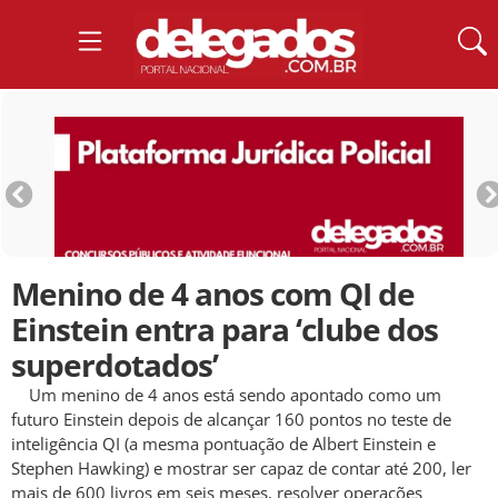
Menino de 4 anos com QI de
Einstein entra para ‘clube dos
superdotados’
Um menino de 4 anos está sendo apontado como um
futuro Einstein depois de alcançar 160 pontos no teste de
inteligência QI (a mesma pontuação de Albert Einstein e
Stephen Hawking) e mostrar ser capaz de contar até 200, ler
mais de 600 livros em seis meses, resolver operações