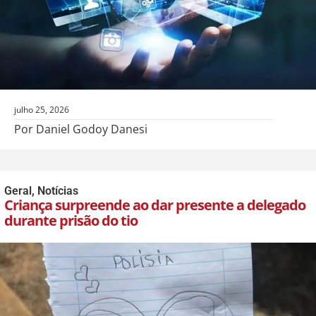
julho 25, 2026
Por Daniel Godoy Danesi
Geral
,
Notícias
Criança surpreende ao dar presente a delegado
durante prisão do tio