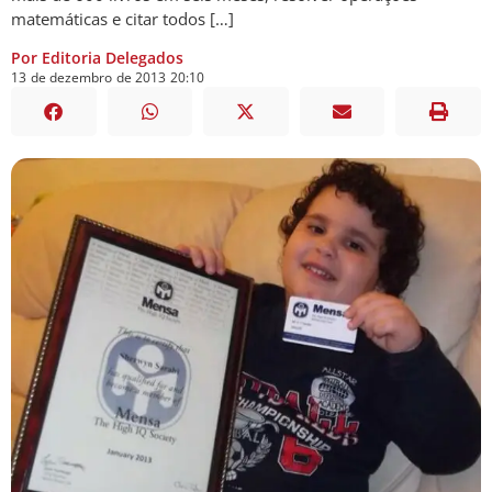
matemáticas e citar todos […]
Por Editoria Delegados
13
de
dezembro
de
2013
20:10