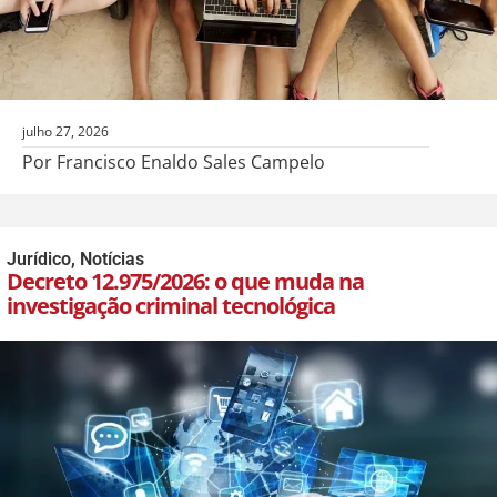
julho 27, 2026
Por Francisco Enaldo Sales Campelo
Jurídico
,
Notícias
Decreto 12.975/2026: o que muda na
investigação criminal tecnológica