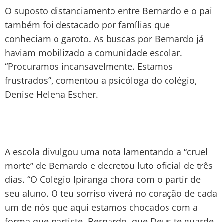
O suposto distanciamento entre Bernardo e o pai
também foi destacado por famílias que
conheciam o garoto. As buscas por Bernardo já
haviam mobilizado a comunidade escolar.
“Procuramos incansavelmente. Estamos
frustrados”, comentou a psicóloga do colégio,
Denise Helena Escher.
A escola divulgou uma nota lamentando a “cruel
morte” de Bernardo e decretou luto oficial de três
dias. “O Colégio Ipiranga chora com o partir de
seu aluno. O teu sorriso viverá no coração de cada
um de nós que aqui estamos chocados com a
forma que partiste. Bernardo, que Deus te guarde