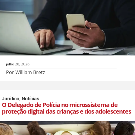
julho 28, 2026
Por William Bretz
Jurídico
,
Notícias
O Delegado de Polícia no microssistema de
proteção digital das crianças e dos adolescentes