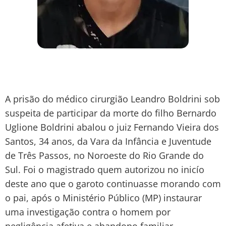
A prisão do médico cirurgião Leandro Boldrini sob
suspeita de participar da morte do filho Bernardo
Uglione Boldrini abalou o juiz Fernando Vieira dos
Santos, 34 anos, da Vara da Infância e Juventude
de Três Passos, no Noroeste do Rio Grande do
Sul. Foi o magistrado quem autorizou no inicío
deste ano que o garoto continuasse morando com
o pai, após o Ministério Público (MP) instaurar
uma investigação contra o homem por
negligência afetiva e abandono familiar.