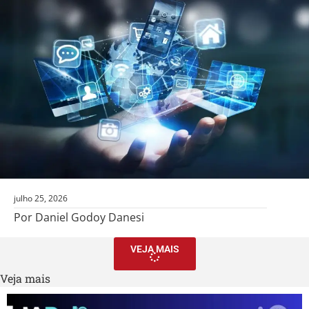
julho 25, 2026
Por Daniel Godoy Danesi
VEJA MAIS
Veja mais