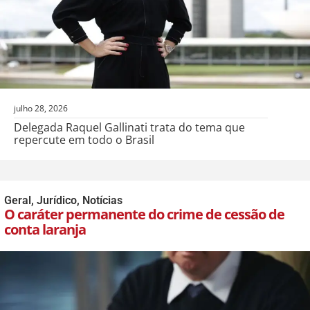
julho 28, 2026
Delegada Raquel Gallinati trata do tema que
repercute em todo o Brasil
Geral
,
Jurídico
,
Notícias
O caráter permanente do crime de cessão de
conta laranja