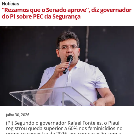
Notícias
“Rezamos que o Senado aprove”, diz governador
do PI sobre PEC da Segurança
julho 30, 2026
(PI) Segundo o governador Rafael Fonteles, o Piauí
registrou queda superior a 60% nos feminicídios no
primeiro semestre de 2026, em comparação com o