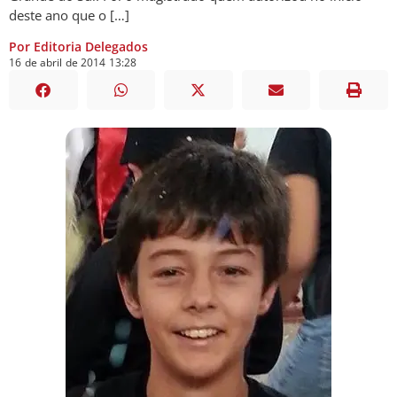
deste ano que o […]
Por Editoria Delegados
16
de
abril
de
2014
13:28