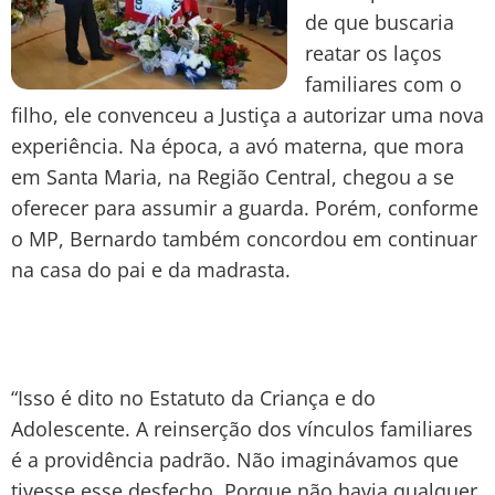
de que buscaria
reatar os laços
familiares com o
filho, ele convenceu a Justiça a autorizar uma nova
experiência. Na época, a avó materna, que mora
em Santa Maria, na Região Central, chegou a se
oferecer para assumir a guarda. Porém, conforme
o MP, Bernardo também concordou em continuar
na casa do pai e da madrasta.
“Isso é dito no Estatuto da Criança e do
Adolescente. A reinserção dos vínculos familiares
é a providência padrão. Não imaginávamos que
tivesse esse desfecho. Porque não havia qualquer