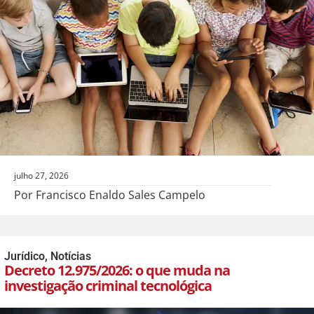
julho 27, 2026
Por Francisco Enaldo Sales Campelo
Jurídico
,
Notícias
Decreto 12.975/2026: o que muda na
investigação criminal tecnológica