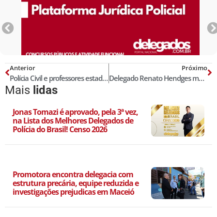
Anterior
Próximo
Polícia Civil e professores estaduais param por 24 horas na Bahia
Delegado Renato Hendges morre em Florianópolis
Mais
lidas
Jonas Tomazi é aprovado, pela 3ª vez,
na Lista dos Melhores Delegados de
Polícia do Brasil! Censo 2026
Promotora encontra delegacia com
estrutura precária, equipe reduzida e
investigações prejudicas em Maceió