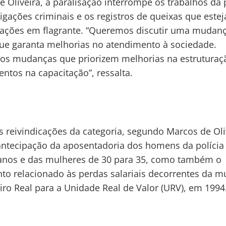
 Oliveira, a paralisação interrompe os trabalhos da p
tigações criminais e os registros de queixas que este
ações em flagrante. “Queremos discutir uma mudan
ue garanta melhorias no atendimento à sociedade.
s mudanças que priorizem melhorias na estruturaç
entos na capacitação”, ressalta.
s reivindicações da categoria, segundo Marcos de Oli
antecipação da aposentadoria dos homens da polícia
anos e das mulheres de 30 para 35, como também o
o relacionado às perdas salariais decorrentes da 
iro Real para a Unidade Real de Valor (URV), em 1994