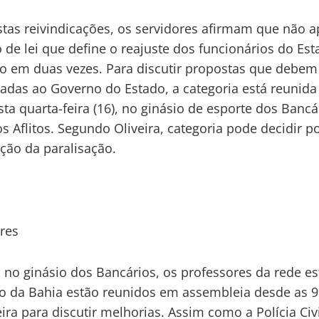
tas reivindicações, os servidores afirmam que não 
o de lei que define o reajuste dos funcionários do Es
o em duas vezes. Para discutir propostas que debem
adas ao Governo do Estado, a categoria está reunid
sta quarta-feira (16), no ginásio de esporte dos Bancá
os Aflitos. Segundo Oliveira, categoria pode decidir p
ção da paralisação.
res
o ginásio dos Bancários, os professores da rede es
o da Bahia estão reunidos em assembleia desde as 9
ira para discutir melhorias. Assim como a Polícia Civi