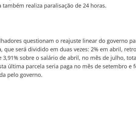
a também realiza paralisação de 24 horas.
lhadores questionam o reajuste linear do governo pa
a, que será dividido em duas vezes: 2% em abril, retro
 e 3,91% sobre o salário de abril, no mês de julho, tot
sta última parcela seria paga no mês de setembro e f
da pelo governo.