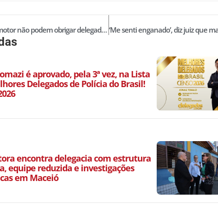
Juiz e promotor não podem obrigar delegado a indiciar
idas
omazi é aprovado, pela 3ª vez, na Lista
hores Delegados de Polícia do Brasil!
2026
ora encontra delegacia com estrutura
a, equipe reduzida e investigações
icas em Maceió