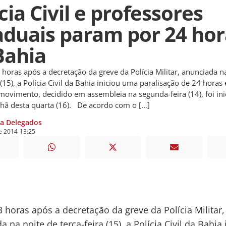
cia Civil e professores
aduais param por 24 hor
Bahia
oras após a decretação da greve da Polícia Militar, anunciada n
 (15), a Polícia Civil da Bahia iniciou uma paralisação de 24 hora
movimento, decidido em assembleia na segunda-feira (14), foi ini
hã desta quarta (16). De acordo com o […]
ia Delegados
e
2014
13:25
 horas após a decretação da greve da Polícia Militar,
 na noite de terça-feira (15), a Polícia Civil da Bahia 