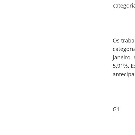
categori
Os traba
categori
janeiro,
5,91%. E
antecipa
G1