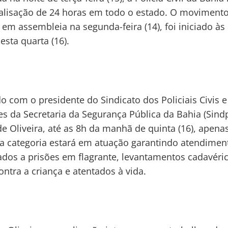
lisação de 24 horas em todo o estado. O movimento
 em assembleia na segunda-feira (14), foi iniciado às
sta quarta (16).
o com o presidente do Sindicato dos Policiais Civis e
es da Secretaria da Segurança Pública da Bahia (Sind
e Oliveira, até as 8h da manhã de quinta (16), apen
da categoria estará em atuação garantindo atendimen
ados a prisões em flagrante, levantamentos cadavéric
ontra a criança e atentados à vida.