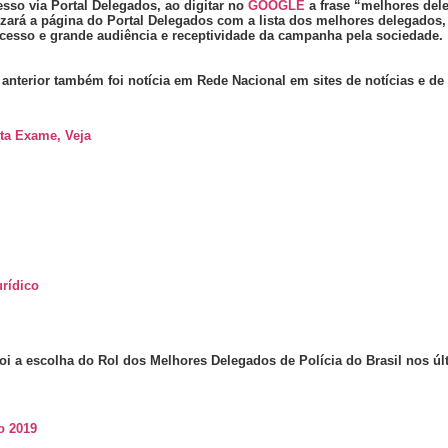
sso via Portal Delegados, ao digitar no
GOOGLE
a frase “melhores del
izará a página do Portal Delegados com a lista dos melhores delegados,
cesso e grande audiência e receptividade da campanha pela sociedade.
 anterior também foi notícia em Rede Nacional em sites de notícias e de
ta Exame, Veja
rídico
oi a escolha do Rol dos Melhores Delegados de Polícia do Brasil nos úl
o 2019