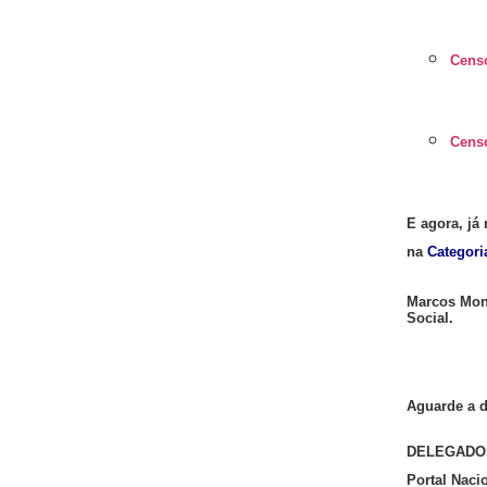
Cens
Cens
E agora, já
na
Categori
Marcos Mont
Social.
Aguarde a 
DELEGADOS
Portal Naci