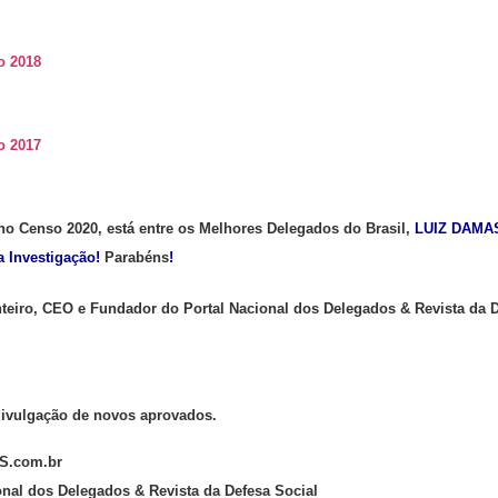
o 2018
o 2017
 no Censo 2020, está
entre os Melhores Delegados do Brasil,
LUIZ DAM
a Investigação!
Parabéns
!
eiro, CEO e Fundador do Portal Nacional dos Delegados & Revista da 
divulgação de novos aprovados.
.com.br
onal dos Delegados & Revista da Defesa Social