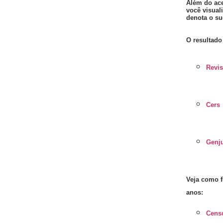
Além do ace
você visual
denota o su
O resultado
Revis
Cers
Genju
Veja como f
anos:
Cens