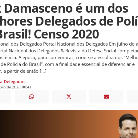
z Damasceno é um dos
hores Delegados de Polí
Brasil! Censo 2020
ional dos Delegados Portal Nacional dos Delegados Em julho do 
rtal Nacional dos Delegados & Revista da Defesa Social complet
istência. À época, para comemorar, criou-se a escolha dos “Melh
de Polícia do Brasil”, com a finalidade essencial de diferenciar e
, a partir de então […]
ia Delegados
bro
de
2020
00:41