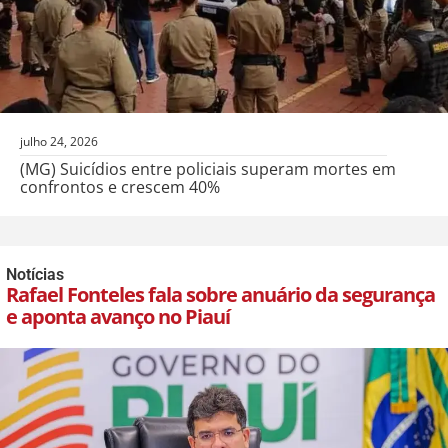
julho 24, 2026
(MG) Suicídios entre policiais superam mortes em
confrontos e crescem 40%
Notícias
Rafael Fonteles fala sobre anuário da segurança
e aponta avanço no Piauí