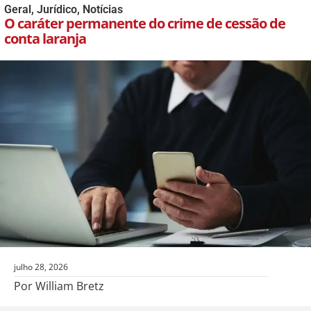
Geral
,
Jurídico
,
Notícias
O caráter permanente do crime de cessão de
conta laranja
julho 28, 2026
Por William Bretz