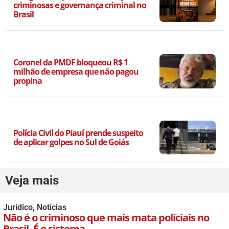
criminosas e governança criminal no
Brasil
Coronel da PMDF bloqueou R$ 1
milhão de empresa que não pagou
propina
Polícia Civil do Piauí prende suspeito
de aplicar golpes no Sul de Goiás
Veja mais
Jurídico
,
Notícias
Não é o criminoso que mais mata policiais no
Brasil. É o sistema