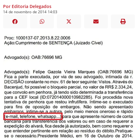
Por Editoria Delegados
14
de
novembro
de
2014
14:03