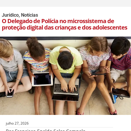
Jurídico
,
Notícias
O Delegado de Polícia no microssistema de
proteção digital das crianças e dos adolescentes
julho 27, 2026