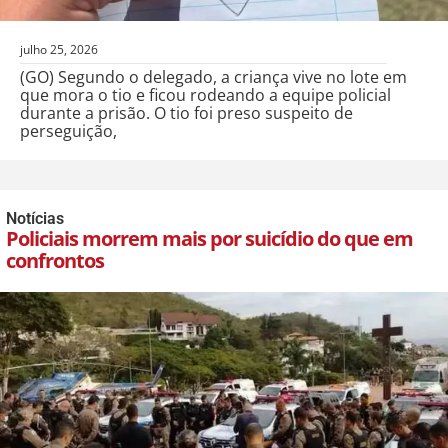
julho 25, 2026
(GO) Segundo o delegado, a criança vive no lote em
que mora o tio e ficou rodeando a equipe policial
durante a prisão. O tio foi preso suspeito de
perseguição,
Notícias
Policiais morrem mais por suicídio do que em
confrontos