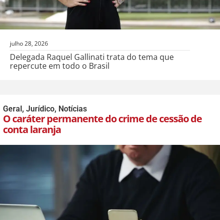
julho 28, 2026
Delegada Raquel Gallinati trata do tema que
repercute em todo o Brasil
Geral
,
Jurídico
,
Notícias
O caráter permanente do crime de cessão de
conta laranja