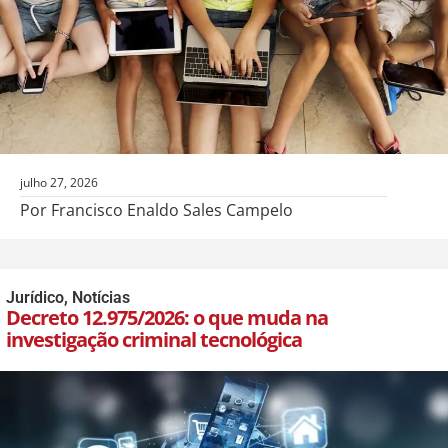
julho 27, 2026
Por Francisco Enaldo Sales Campelo
Jurídico
,
Notícias
Decreto 12.975/2026: o que muda na
investigação criminal tecnológica