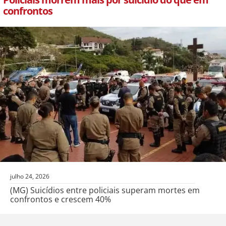
confrontos
julho 24, 2026
(MG) Suicídios entre policiais superam mortes em
confrontos e crescem 40%