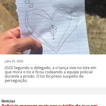
julho 25, 2026
(GO) Segundo o delegado, a criança vive no lote em
que mora o tio e ficou rodeando a equipe policial
durante a prisão. O tio foi preso suspeito de
perseguição,
Notícias
Policiais morrem mais por suicídio do que em