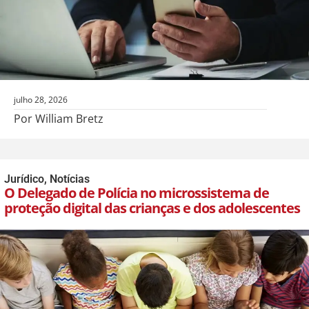
julho 28, 2026
Por William Bretz
Jurídico
,
Notícias
O Delegado de Polícia no microssistema de
proteção digital das crianças e dos adolescentes