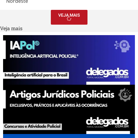
Nordeste
VEJA MAIS
Veja mais