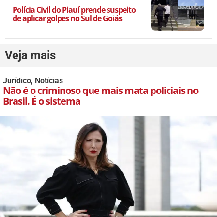
Polícia Civil do Piauí prende suspeito
de aplicar golpes no Sul de Goiás
Veja mais
Jurídico
,
Notícias
Não é o criminoso que mais mata policiais no
Brasil. É o sistema