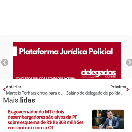
Anterior
Próximo
Marcelo Torhacs entra para o Rol dos Melhores Delegados de Polícia do Brasil! Censo 2020
Salário de delegado de polícia em SP é o menor do Brasil, diz estudo
Mais
lidas
Ex-governador do MT e dois
desembargadores são alvos da PF
sobre esquema de R$ R$ 308 milhões
em contrato com a OI