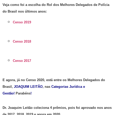
Veja como foi a escolha do Rol dos Melhores Delegados de Polícia
do Brasil nos últimos anos:
Censo 2019
Censo 2018
Censo 2017
E agora, já no Censo 2020, está
entre os Melhores Delegados do
Brasil,
JOAQUIM LEITÃO
, nas
Categorias Jurídica e
Gestão!
Parabéns
!
Dr. Joaquim Leitão coleciona 4 prêmios, pois foi aprovado nos anos
de 2017, 2018, 2019 e agora em 2020.