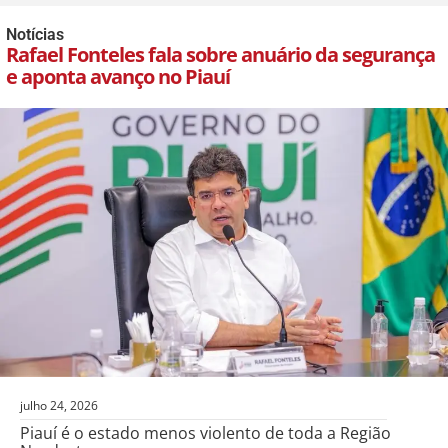
Notícias
Rafael Fonteles fala sobre anuário da segurança
e aponta avanço no Piauí
julho 24, 2026
Piauí é o estado menos violento de toda a Região